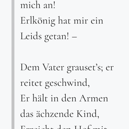
mich an!
Erlkönig hat mir ein
Leids getan! –
Dem Vater grauset’s; er
reitet geschwind,
Er hält in den Armen
das ächzende Kind,