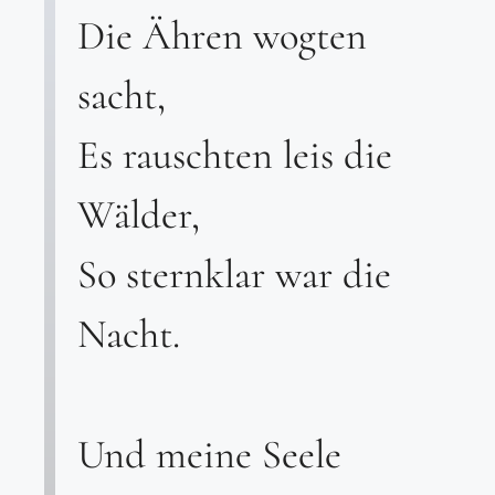
Die Ähren wogten
sacht,
Es rauschten leis die
Wälder,
So sternklar war die
Nacht.
Und meine Seele