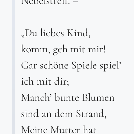
Nebelstreif. –
„Du liebes Kind,
komm, geh mit mir!
Gar schöne Spiele spiel’
ich mit dir;
Manch’ bunte Blumen
sind an dem Strand,
Meine Mutter hat