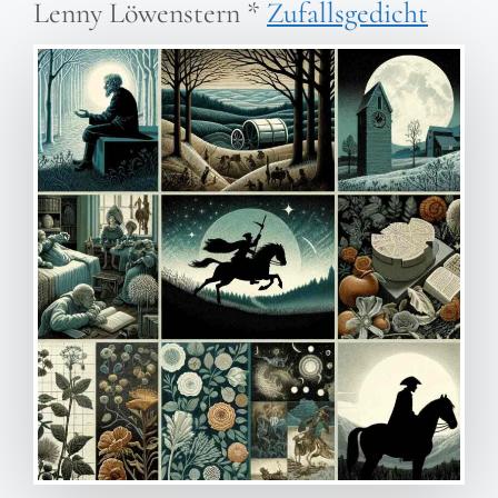
Lenny Löwenstern
*
Zufallsgedicht