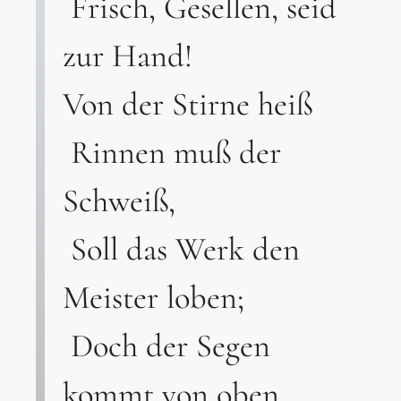
Frisch, Gesellen, seid
zur Hand!
Von der Stirne heiß
Rinnen muß der
Schweiß,
Soll das Werk den
Meister loben;
Doch der Segen
kommt von oben.