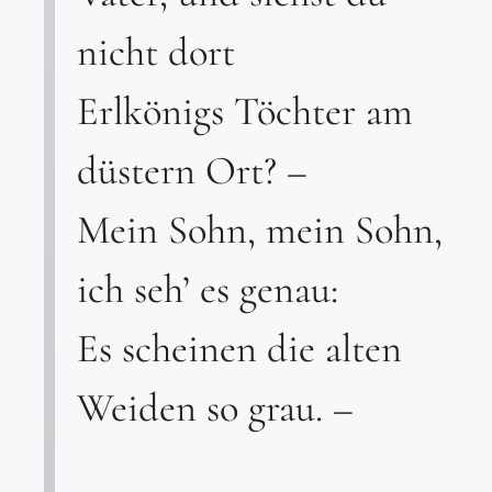
nicht dort
Erlkönigs Töchter am
düstern Ort? –
Mein Sohn, mein Sohn,
ich seh’ es genau:
Es scheinen die alten
Weiden so grau. –