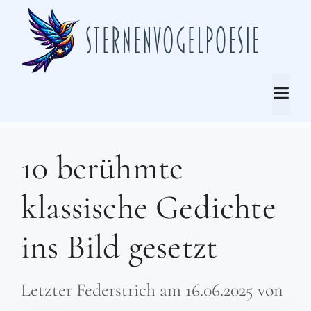
Zum
Inhalt
springen
Me
10 berühmte
klassische Gedichte
ins Bild gesetzt
Letzter Federstrich am
16.06.2025
von