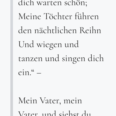
dich warten schön;
Meine Töchter führen
den nächtlichen Reihn
Und wiegen und
tanzen und singen dich
ein.“ –
Mein Vater, mein
Vater, und siehst du