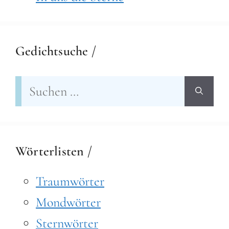
Gedichtsuche /
Suchen
nach:
Wörterlisten /
Traumwörter
Mondwörter
Sternwörter