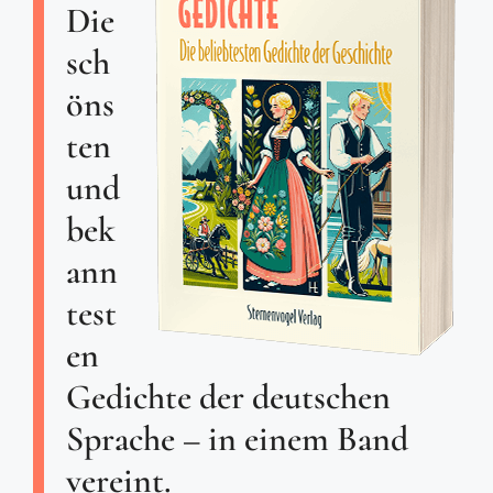
Die
sch
öns
ten
und
bek
ann
test
en
Gedichte der deutschen
Sprache – in einem Band
vereint.