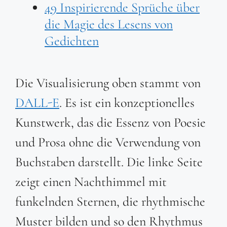
49 Inspirierende Sprüche über
die Magie des Lesens von
Gedichten
Die Visualisierung oben stammt von
DALL-E
. Es ist ein konzeptionelles
Kunstwerk, das die Essenz von Poesie
und Prosa ohne die Verwendung von
Buchstaben darstellt. Die linke Seite
zeigt einen Nachthimmel mit
funkelnden Sternen, die rhythmische
Muster bilden und so den Rhythmus