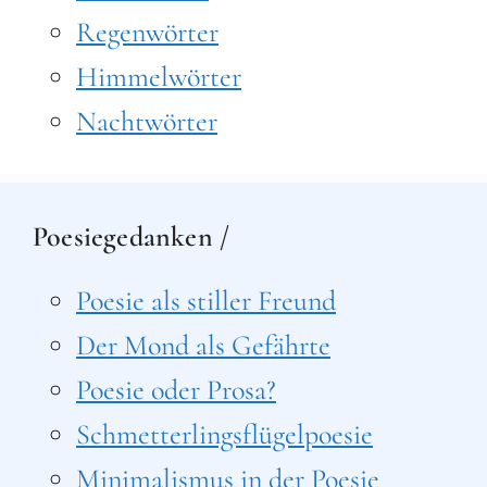
Regenwörter
Himmelwörter
Nachtwörter
Poesiegedanken /
Poesie als stiller Freund
Der Mond als Gefährte
Poesie oder Prosa?
Schmetterlingsflügelpoesie
Minimalismus in der Poesie