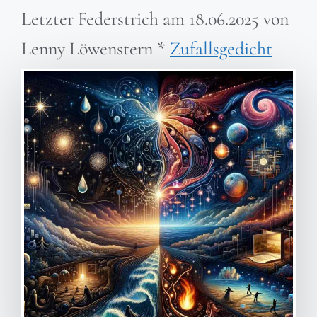
Letzter Federstrich am
18.06.2025
von
Lenny Löwenstern
*
Zufallsgedicht