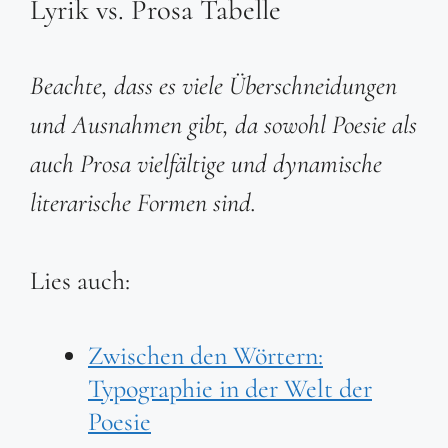
Lyrik vs. Prosa Tabelle
Beachte, dass es viele Überschneidungen
und Ausnahmen gibt, da sowohl Poesie als
auch Prosa vielfältige und dynamische
literarische Formen sind.
Lies auch:
Zwischen den Wörtern:
Typographie in der Welt der
Poesie