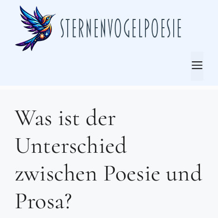
Zum
Inhalt
springen
Me
Was ist der
Unterschied
zwischen Poesie und
Prosa?