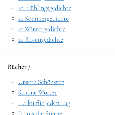
10 Frühlingsgedichte
10 Sommergedichte
10 Wintergedichte
10 Rosengedichte
Bücher /
Unsere Schönsten
Schöne Wörter
Haiku für jeden Tag
In uns die Sterne