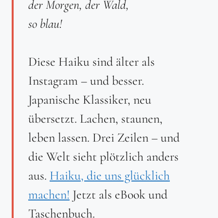
der Morgen, der Wald,
so blau!
Diese Haiku sind älter als
Instagram – und besser.
Japanische Klassiker, neu
übersetzt. Lachen, staunen,
leben lassen. Drei Zeilen – und
die Welt sieht plötzlich anders
aus.
Haiku, die uns glücklich
machen!
Jetzt als eBook und
Taschenbuch.