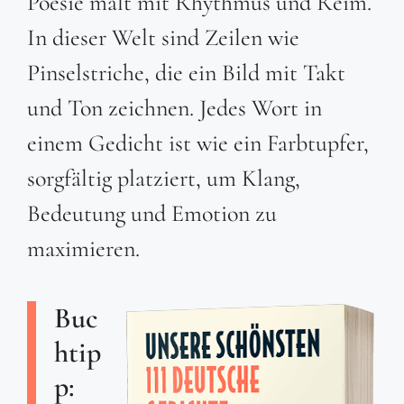
Poesie malt mit Rhythmus und Reim.
In dieser Welt sind Zeilen wie
Pinselstriche, die ein Bild mit Takt
und Ton zeichnen. Jedes Wort in
einem Gedicht ist wie ein Farbtupfer,
sorgfältig platziert, um Klang,
Bedeutung und Emotion zu
maximieren.
Buc
htip
p: