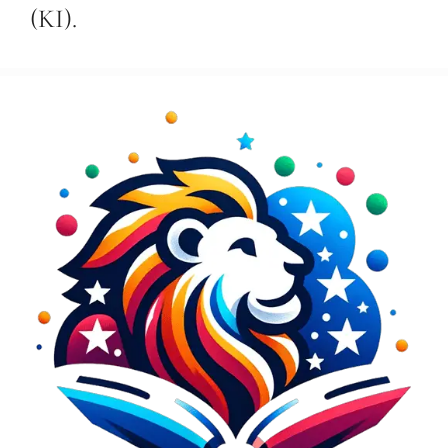
(KI).