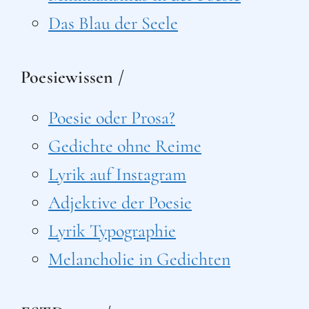
Das Blau der Seele
Poesiewissen /
Poesie oder Prosa?
Gedichte ohne Reime
Lyrik auf Instagram
Adjektive der Poesie
Lyrik Typographie
Melancholie in Gedichten