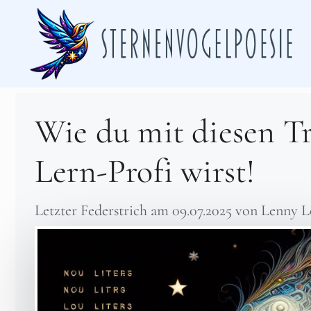
Zum
Inhalt
springen
Wie du mit diesen T
Lern-Profi wirst!
Letzter Federstrich am
09.07.2025
von
Lenny L