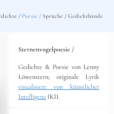
dichte /
Poesie /
Sprüche /
Gedichtbände
Sternenvogelpoesie /
Gedichte & Poesie von Lenny
Löwenstern; originale Lyrik
visualisiert von künstlicher
Intelligenz
(KI).