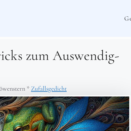
Ge
ricks zum Auswendig-
öwenstern
*
Zufallsgedicht