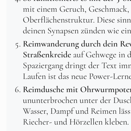
mit einem Geruch, Geschmack, 
Oberflächenstruktur. Diese sinn
deinen Synapsen zünden wie ei
Reimwanderung durch dein Rev
Straßenkreide
auf Gehwege in d
Spaziergang dringt der Text imm
Laufen ist das neue Power-Lern
Reimdusche mit Ohrwurmpoten
ununterbrochen unter der Dusch
Wasser, Dampf und Reimen läss
Riecher- und Hörzellen kleben.