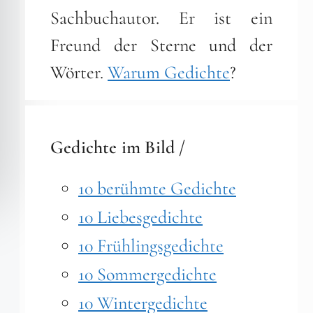
Sachbuchautor. Er ist ein
Freund der Sterne und der
Wörter.
Warum Gedichte
?
Gedichte im Bild /
10 berühmte Gedichte
10 Liebesgedichte
10 Frühlingsgedichte
10 Sommergedichte
10 Wintergedichte