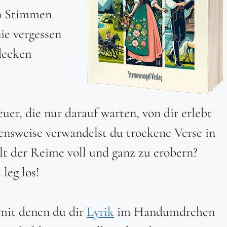
en Stimmen
ie vergessen
decken
er, die nur darauf warten, von dir erlebt
ensweise verwandelst du trockene Verse in
elt der Reime voll und ganz zu erobern?
leg los!
 mit denen du dir
Lyrik
im Handumdrehen