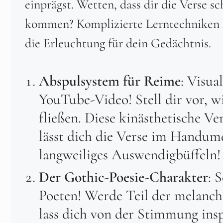
einprägst. Wetten, dass dir die Verse s
kommen? Komplizierte Lerntechniken k
die Erleuchtung für dein Gedächtnis.
Abspulsystem für Reime
: Visua
YouTube-Video! Stell dir vor, w
fließen. Diese kinästhetische 
lässt dich die Verse im Handum
langweiliges Auswendigbüffeln!
Der Gothic-Poesie-Charakter
: 
Poeten! Werde Teil der melanch
lass dich von der Stimmung insp