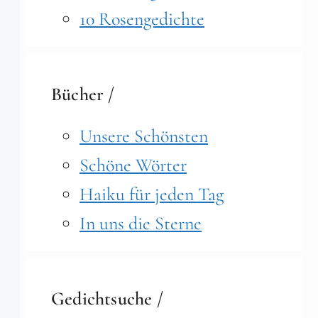
10 Rosengedichte
Bücher /
Unsere Schönsten
Schöne Wörter
Haiku für jeden Tag
In uns die Sterne
Gedichtsuche /