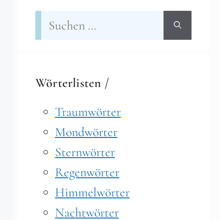
Suchen
nach:
Wörterlisten /
Traumwörter
Mondwörter
Sternwörter
Regenwörter
Himmelwörter
Nachtwörter