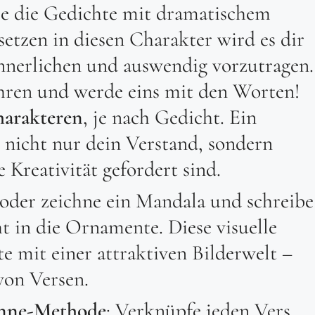
ere die Gedichte mit dramatischem
etzen in diesen Charakter wird es dir
rinnerlichen und auswendig vorzutragen.
ühren und werde eins mit den Worten!
harakteren
, je nach Gedicht. Ein
m nicht nur dein Verstand, sondern
Kreativität gefordert sind.
 oder zeichne ein Mandala und schreibe
t in die Ornamente. Diese visuelle
 mit einer attraktiven Bilderwelt –
von Versen.
Sinne-Methode
: Verknüpfe jeden Vers