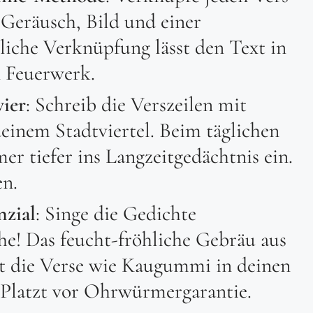
Geräusch, Bild und einer
liche Verknüpfung lässt den Text in
n Feuerwerk.
ier
: Schreib die Verszeilen mit
einem Stadtviertel. Beim täglichen
er tiefer ins Langzeitgedächtnis ein.
en.
zial
: Singe die Gedichte
e! Das feucht-fröhliche Gebräu aus
t die Verse wie Kaugummi in deinen
 Platzt vor Ohrwürmergarantie.