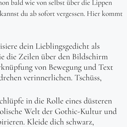
chon bald wie von selbst über die Lippen
annst du ab sofort vergessen. Hier kommt
lisiere dein Lieblingsgedicht als
ie die Zeilen über den Bildschirm
Verknüpfung von Bewegung und Text
drehen verinnerlichen. Tschüss,
Schlüpfe in die Rolle eines düsteren
olische Welt der Gothic-Kultur und
irieren. Kleide dich schwarz,