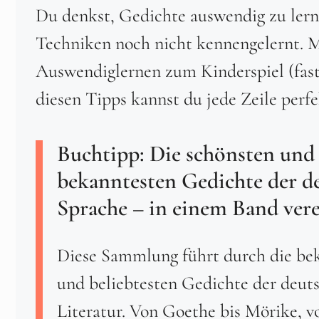
Du denkst, Gedichte auswendig zu lerne
Techniken noch nicht kennengelernt. M
Auswendiglernen zum Kinderspiel (fast)
diesen Tipps kannst du jede Zeile perf
Buchtipp: Die schönsten und
bekanntesten Gedichte der d
Sprache – in einem Band vere
Diese Sammlung führt durch die be
und beliebtesten Gedichte der deut
Literatur. Von Goethe bis Mörike, v