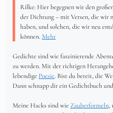
Rilke: Hier begegnen wir den groß
der Dichtung – mit Versen, die wir n
haben, und solchen, die wir neu ent
können.
Mehr
Gedichte sind wie faszinierende Abenteu
zu werden. Mit der richtigen Herangeh
lebendige
Poesie
. Bist du bereit, die W
Dann schnapp dir ein Gedichtbuch und 
Meine Hacks sind wie
Zauberformeln
,