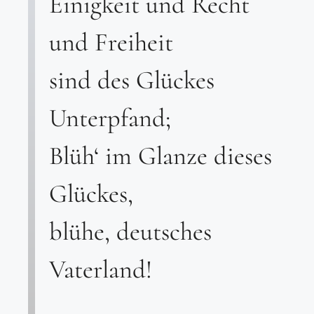
Einigkeit und Recht
und Freiheit
sind des Glückes
Unterpfand;
Blüh‘ im Glanze dieses
Glückes,
blühe, deutsches
Vaterland!