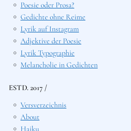
Poesie oder Prosa?
Gedichte ohne Reime
Lyrik auf Instagram
Adjektive der Poesie
Lyrik Typographie
Melancholie in Gedichten
ESTD. 2017 /
Versverzeichnis
About
Haiku