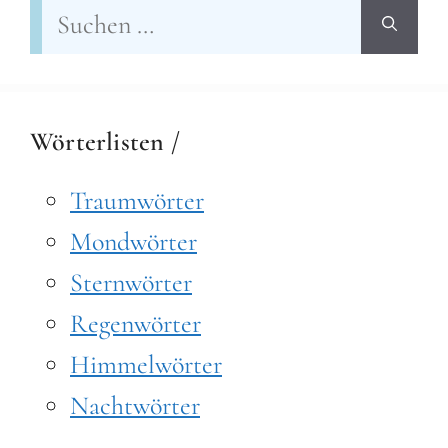
Suchen
nach:
Wörterlisten /
Traumwörter
Mondwörter
Sternwörter
Regenwörter
Himmelwörter
Nachtwörter