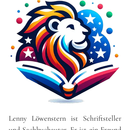
Lenny Löwenstern ist Schriftsteller
und Sachbuchautor. Er ist ein Freund