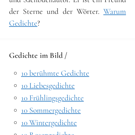
der Sterne und der Wörter.
Warum
Gedichte
?
Gedichte im Bild /
10 berühmte Gedichte
10 Liebesgedichte
10 Frühlingsgedichte
10 Sommergedichte
10 Wintergedichte
10 Rosengedichte