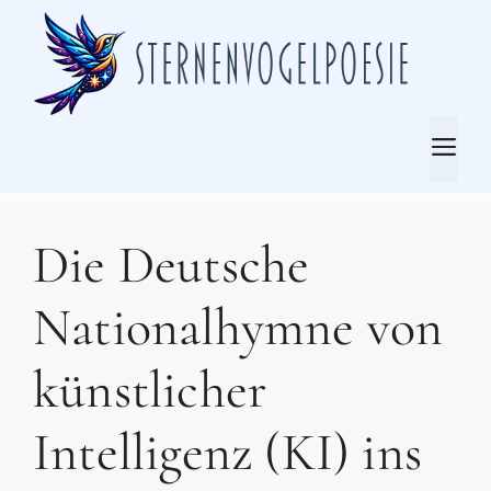
Zum
Inhalt
springen
Me
Die Deutsche
Nationalhymne von
künstlicher
Intelligenz (KI) ins