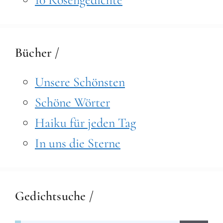
Bücher /
Unsere Schönsten
Schöne Wörter
Haiku für jeden Tag
In uns die Sterne
Gedichtsuche /