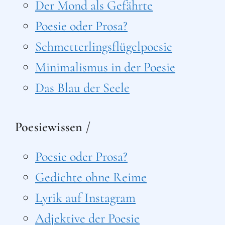
Der Mond als Gefährte
Poesie oder Prosa?
Schmetterlingsflügelpoesie
Minimalismus in der Poesie
Das Blau der Seele
Poesiewissen /
Poesie oder Prosa?
Gedichte ohne Reime
Lyrik auf Instagram
Adjektive der Poesie