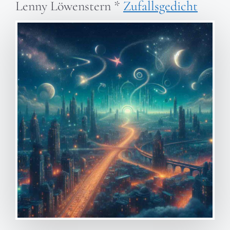
Lenny Löwenstern
*
Zufallsgedicht