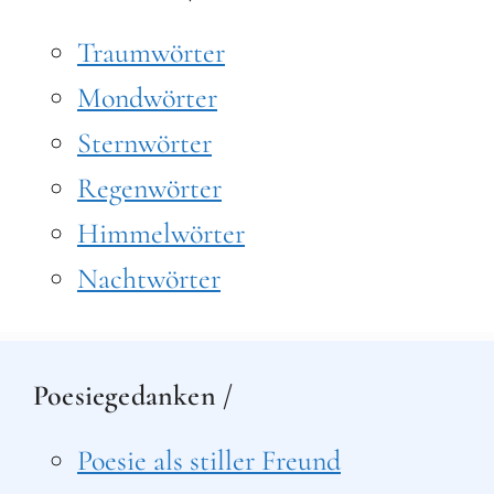
Traumwörter
Mondwörter
Sternwörter
Regenwörter
Himmelwörter
Nachtwörter
Poesiegedanken /
Poesie als stiller Freund