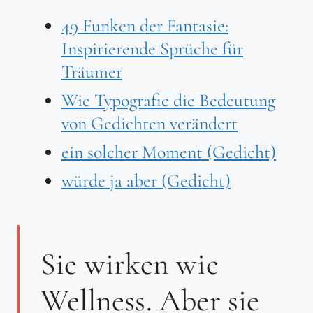
49 Funken der Fantasie:
Inspirierende Sprüche für
Träumer
Wie Typografie die Bedeutung
von Gedichten verändert
ein solcher Moment (Gedicht)
würde ja aber (Gedicht)
Sie wirken wie
Wellness. Aber sie