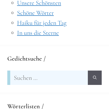
Unsere Schönsten
Schöne Wörter
Haiku für jeden Tag
In uns die Sterne
Gedichtsuche /
Suchen
nach:
Wörterlisten /