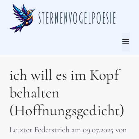
Zum
Inhalt
springen
Me
ich will es im Kopf
behalten
(Hoffnungsgedicht)
Letzter Federstrich am
09.07.2025
von