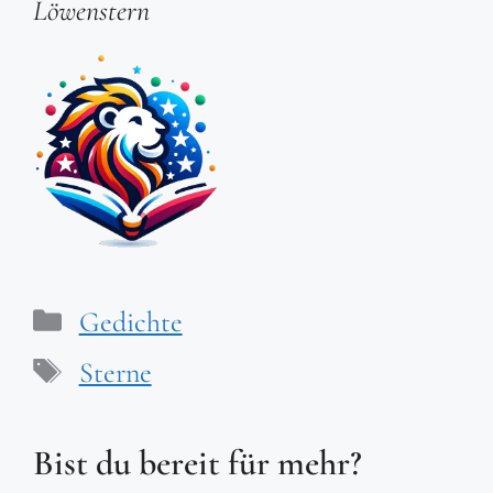
Löwenstern
Kategorien
Gedichte
Schlagwörter
Sterne
Bist du bereit für mehr?