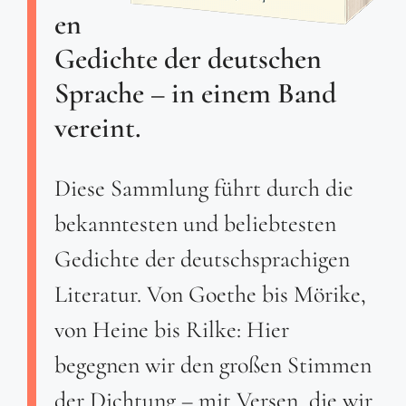
en
Gedichte der deutschen
Sprache – in einem Band
vereint.
Diese Sammlung führt durch die
bekanntesten und beliebtesten
Gedichte der deutschsprachigen
Literatur. Von Goethe bis Mörike,
von Heine bis Rilke: Hier
begegnen wir den großen Stimmen
der Dichtung – mit Versen, die wir