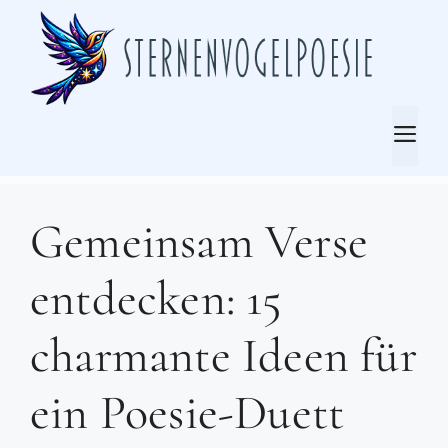
Zum
Inhalt
springen
Me
Gemeinsam Verse
entdecken: 15
charmante Ideen für
ein Poesie-Duett