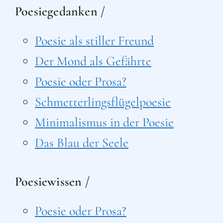
Poesiegedanken /
Poesie als stiller Freund
Der Mond als Gefährte
Poesie oder Prosa?
Schmetterlingsflügelpoesie
Minimalismus in der Poesie
Das Blau der Seele
Poesiewissen /
Poesie oder Prosa?