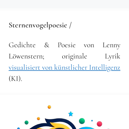
Sternenvogelpoesie /
Gedichte & Poesie von Lenny
Löwenstern; originale Lyrik
visualisiert von künstlicher Intelligenz
(KI).