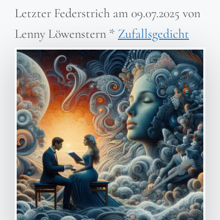
Letzter Federstrich am
09.07.2025
von
Lenny Löwenstern
*
Zufallsgedicht