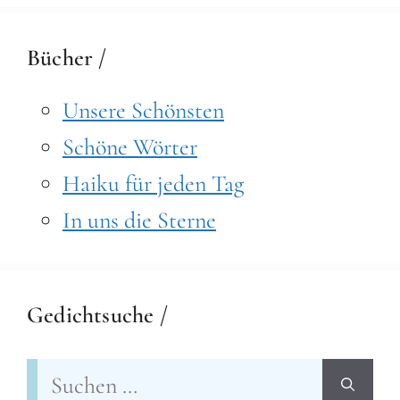
Bücher /
Unsere Schönsten
Schöne Wörter
Haiku für jeden Tag
In uns die Sterne
Gedichtsuche /
Suchen