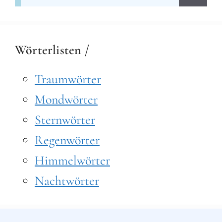
nach:
Wörterlisten /
Traumwörter
Mondwörter
Sternwörter
Regenwörter
Himmelwörter
Nachtwörter