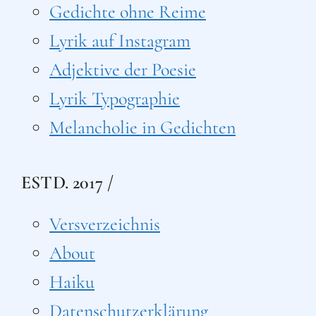
Gedichte ohne Reime
Lyrik auf Instagram
Adjektive der Poesie
Lyrik Typographie
Melancholie in Gedichten
ESTD. 2017 /
Versverzeichnis
About
Haiku
Datenschutzerklärung