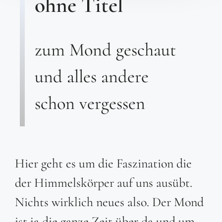
ohne Titel
zum Mond geschaut
und alles andere
schon vergessen
Hier geht es um die Faszination die
der Himmelskörper auf uns ausübt.
Nichts wirklich neues also. Der Mond
ist ja die ganze Zeit über da und um