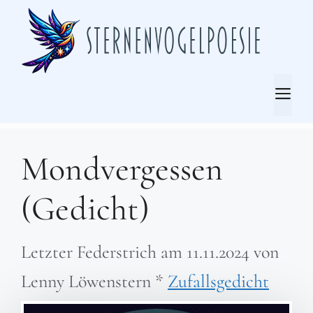
Zum
Inhalt
springen
Me
Mondvergessen
(Gedicht)
Letzter Federstrich am
11.11.2024
von
Lenny Löwenstern
*
Zufallsgedicht