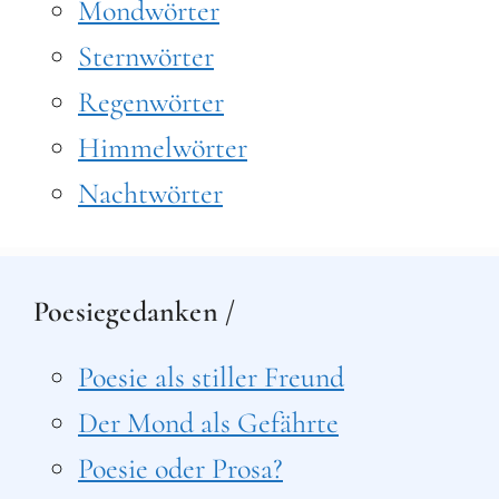
Mondwörter
Sternwörter
Regenwörter
Himmelwörter
Nachtwörter
Poesiegedanken /
Poesie als stiller Freund
Der Mond als Gefährte
Poesie oder Prosa?