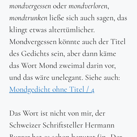
mondvergessen
oder
mondverloren
,
mondtrunken
ließe sich auch sagen, das
klingt etwas altertümlicher.
Mondvergessen könnte auch der Titel
des Gedichts sein, aber dann käme
das Wort Mond zweimal darin vor,
und das wäre unelegant. Siehe auch:
Mondgedicht ohne Titel / 4
Das Wort ist nicht von mir, der
Schweizer Schriftsteller Hermann
Burger hat es schon benutzt (in „Der