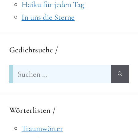
Haiku für jeden Tag
In uns die Sterne
Gedichtsuche /
Suchen
nach:
Wörterlisten /
Traumwörter