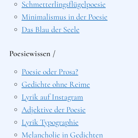
Schmetterlingsflügelpoesie
Minimalismus in der Poesie
Das Blau der Seele
Poesiewissen /
Poesie oder Prosa?
Gedichte ohne Reime
Lyrik auf Instagram
Adjektive der Poesie
Lyrik Typographie
Melancholie in Gedichten