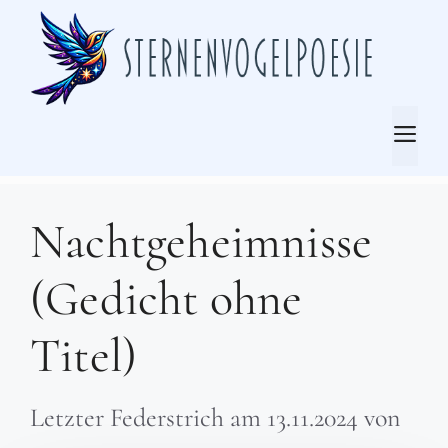
Zum
Inhalt
springen
Me
Nachtgeheimnisse
(Gedicht ohne
Titel)
Letzter Federstrich am
13.11.2024
von