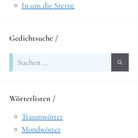
In uns die Sterne
Gedichtsuche /
Suchen
nach:
Wörterlisten /
Traumwörter
Mondwörter