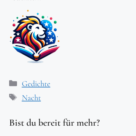
Kategorien
Gedichte
Schlagwörter
Nacht
Bist du bereit für mehr?