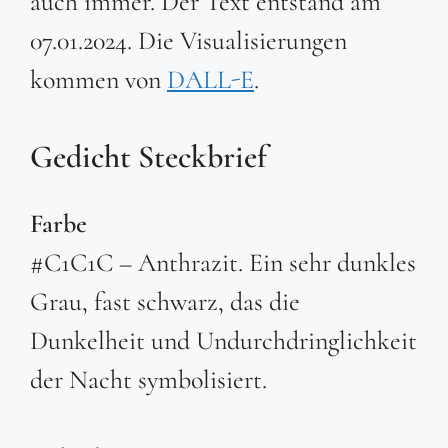
auch immer. Der Text entstand am
07.01.2024. Die Visualisierungen
kommen von
DALL-E
.
Gedicht Steckbrief
Farbe
#C1C1C – Anthrazit. Ein sehr dunkles
Grau, fast schwarz, das die
Dunkelheit und Undurchdringlichkeit
der Nacht symbolisiert.