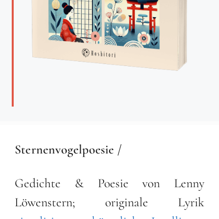
Sternenvogelpoesie /
Gedichte & Poesie von Lenny
Löwenstern; originale Lyrik