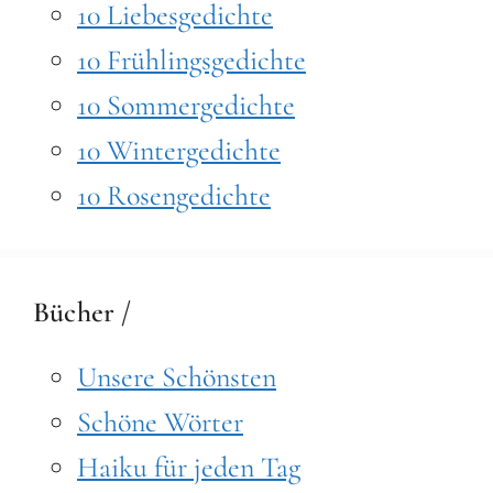
10 Liebesgedichte
10 Frühlingsgedichte
10 Sommergedichte
10 Wintergedichte
10 Rosengedichte
Bücher /
Unsere Schönsten
Schöne Wörter
Haiku für jeden Tag