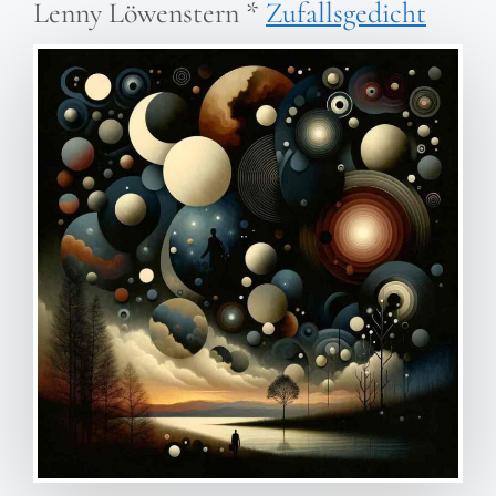
Lenny Löwenstern
*
Zufallsgedicht