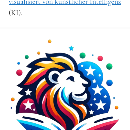
visualisiert von künstlicher Intelligenz
(KI).