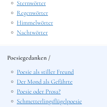
Sternwörter
Regenwörter
Himmelwörter
Nachtwörter
Poesiegedanken /
Poesie als stiller Freund
Der Mond als Gefährte
Poesie oder Prosa?
Schmetterlingsflügelpoesie