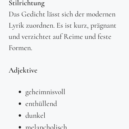
Stilrichtung
Das Gedicht lässt sich der modernen
Lyrik zuordnen. Es ist kurz, prägnant
und verzichtet auf Reime und feste
Formen.
Adjektive
geheimnisvoll
enthüllend
dunkel
melancholisch