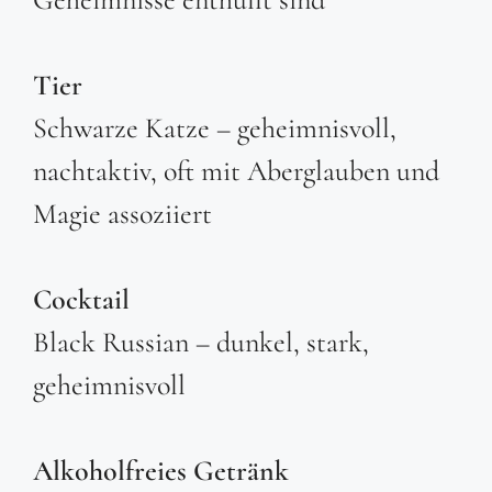
Tier
Schwarze Katze – geheimnisvoll,
nachtaktiv, oft mit Aberglauben und
Magie assoziiert
Cocktail
Black Russian – dunkel, stark,
geheimnisvoll
Alkoholfreies Getränk