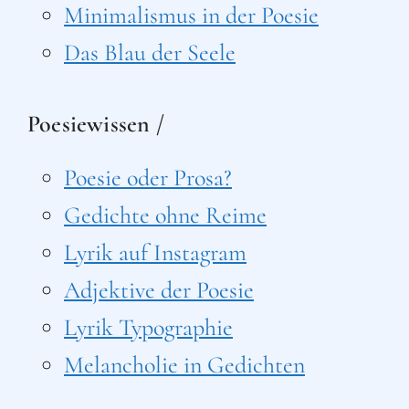
Minimalismus in der Poesie
Das Blau der Seele
Poesiewissen /
Poesie oder Prosa?
Gedichte ohne Reime
Lyrik auf Instagram
Adjektive der Poesie
Lyrik Typographie
Melancholie in Gedichten