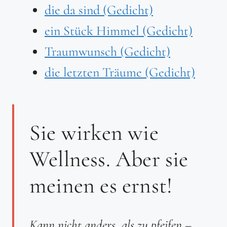
die da sind (Gedicht)
ein Stück Himmel (Gedicht)
Traumwunsch (Gedicht)
die letzten Träume (Gedicht)
Sie wirken wie
Wellness. Aber sie
meinen es ernst!
Kann nicht anders, als zu pfeifen –