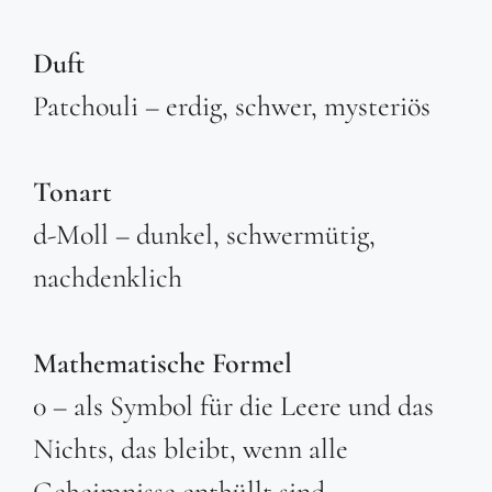
Duft
Patchouli – erdig, schwer, mysteriös
Tonart
d-Moll – dunkel, schwermütig,
nachdenklich
Mathematische Formel
0 – als Symbol für die Leere und das
Nichts, das bleibt, wenn alle
Geheimnisse enthüllt sind