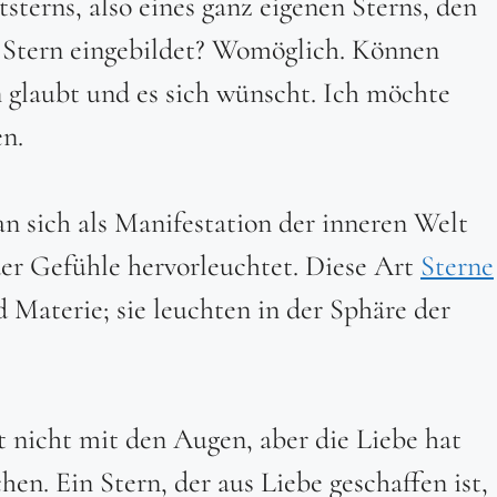
tsterns, also eines ganz eigenen Sterns, den
r Stern eingebildet? Womöglich. Können
 glaubt und es sich wünscht. Ich möchte
en.
n sich als Manifestation der inneren Welt
e der Gefühle hervorleuchtet. Diese Art
Sterne
d Materie; sie leuchten in der Sphäre der
 nicht mit den Augen, aber die Liebe hat
hen. Ein Stern, der aus Liebe geschaffen ist,