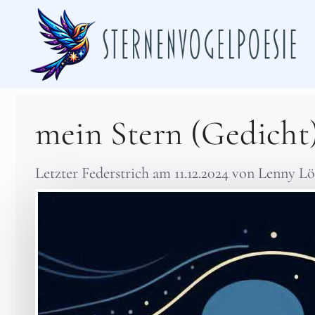
Zum
Inhalt
springen
mein Stern (Gedicht
Letzter Federstrich am
11.12.2024
von
Lenny Lö