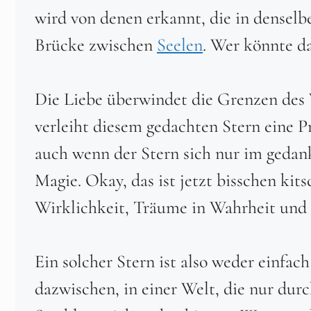
wird von denen erkannt, die in denselb
Brücke zwischen
Seelen
. Wer könnte da
Die Liebe überwindet die Grenzen des V
verleiht diesem gedachten Stern eine Pr
auch wenn der Stern sich nur im gedank
Magie. Okay, das ist jetzt bisschen ki
Wirklichkeit, Träume in Wahrheit und 
Ein solcher Stern ist also weder einfac
dazwischen, in einer Welt, die nur dur