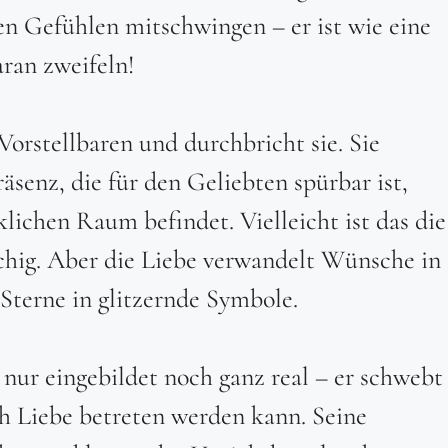
en Gefühlen mitschwingen – er ist wie eine
ran zweifeln!
orstellbaren und durchbricht sie. Sie
äsenz, die für den Geliebten spürbar ist,
lichen Raum befindet. Vielleicht ist das die
tschig. Aber die Liebe verwandelt Wünsche in
Sterne in glitzernde Symbole.
h nur eingebildet noch ganz real – er schwebt
ch Liebe betreten werden kann. Seine