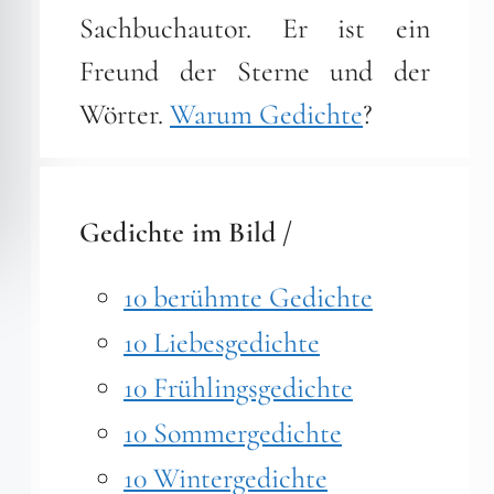
Sachbuchautor. Er ist ein
Freund der Sterne und der
Wörter.
Warum Gedichte
?
Gedichte im Bild /
10 berühmte Gedichte
10 Liebesgedichte
10 Frühlingsgedichte
10 Sommergedichte
10 Wintergedichte