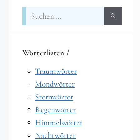
Suchen
nach:
Wörterlisten /
Traumwörter
Mondwörter
Sternwörter
Regenwörter
Himmelwörter
Nachtwörter