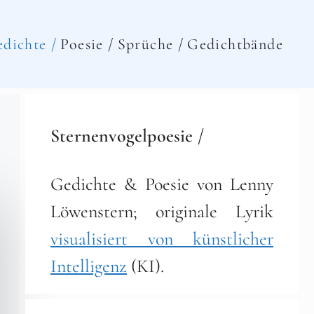
dichte /
Poesie /
Sprüche /
Gedichtbände
Sternenvogelpoesie /
Gedichte & Poesie von Lenny
Löwenstern; originale Lyrik
visualisiert von künstlicher
Intelligenz
(KI).