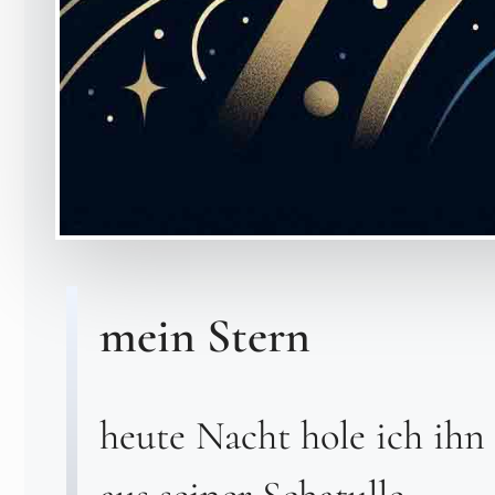
mein Stern
heute Nacht hole ich ihn
aus seiner Schatulle