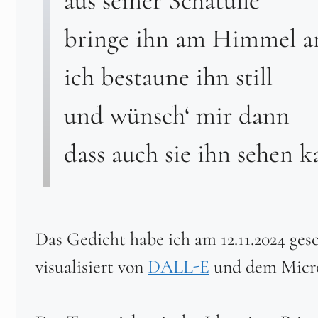
bringe ihn am Himmel a
ich bestaune ihn still
und wünsch‘ mir dann
dass auch sie ihn sehen 
Das Gedicht habe ich am 12.11.2024 ges
visualisiert von
DALL-E
und dem Micros