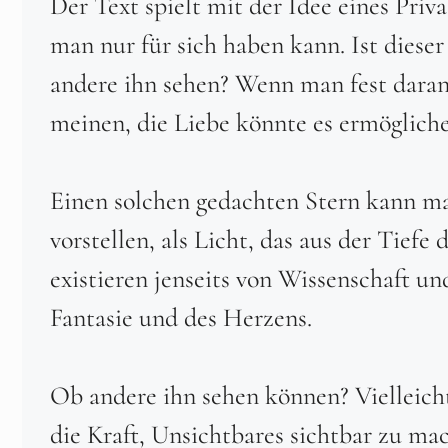
Der Text spielt mit der Idee eines Priva
man nur für sich haben kann. Ist diese
andere ihn sehen? Wenn man fest daran
meinen, die Liebe könnte es ermöglich
Einen solchen gedachten Stern kann ma
vorstellen, als Licht, das aus der Tief
existieren jenseits von Wissenschaft un
Fantasie und des Herzens.
Ob andere ihn sehen können? Vielleicht
die Kraft, Unsichtbares sichtbar zu mac