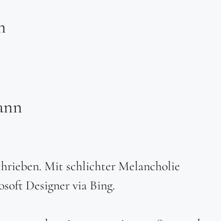
n
kann
chrieben. Mit schlichter Melancholie
oft Designer via Bing.