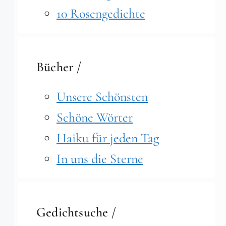
10 Rosengedichte
Bücher /
Unsere Schönsten
Schöne Wörter
Haiku für jeden Tag
In uns die Sterne
Gedichtsuche /