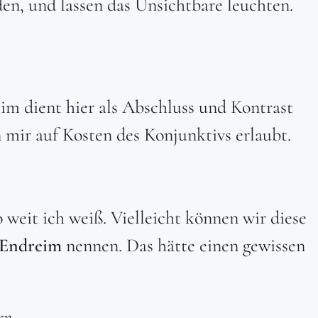
en, und lassen das Unsichtbare leuchten.
im dient hier als Abschluss und Kontrast
n mir auf Kosten des Konjunktivs erlaubt.
o weit ich weiß. Vielleicht können wir diese
 Endreim
nennen. Das hätte einen gewissen
rn