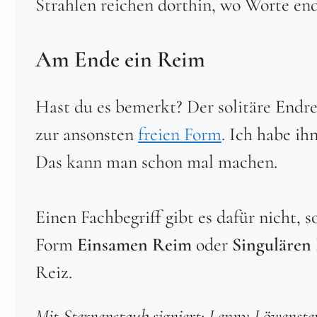
Strahlen reichen dorthin, wo Worte end
Am Ende ein Reim
Hast du es bemerkt? Der solitäre Endre
zur ansonsten
freien Form
. Ich habe ih
Das kann man schon mal machen.
Einen Fachbegriff gibt es dafür nicht, s
Form
Einsamen Reim
oder
Singulären
Reiz.
Mit Sternenstaub signiert: Lenny
Löwenste