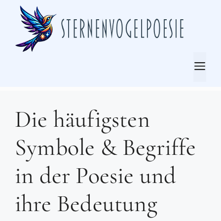
Zum
Inhalt
springen
Me
Die häufigsten
Symbole & Begriffe
in der Poesie und
ihre Bedeutung