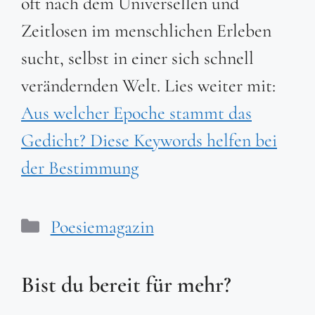
oft nach dem Universellen und
Zeitlosen im menschlichen Erleben
sucht, selbst in einer sich schnell
verändernden Welt. Lies weiter mit:
Aus welcher Epoche stammt das
Gedicht? Diese Keywords helfen bei
der Bestimmung
Kategorien
Poesiemagazin
Bist du bereit für mehr?