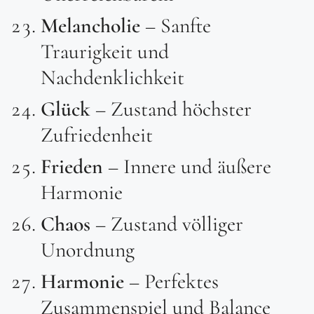
Melancholie
– Sanfte
Traurigkeit und
Nachdenklichkeit
Glück
– Zustand höchster
Zufriedenheit
Frieden
– Innere und äußere
Harmonie
Chaos
– Zustand völliger
Unordnung
Harmonie
– Perfektes
Zusammenspiel und Balance