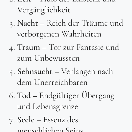
Vergänglichkeit
Nacht
– Reich der Träume und
verborgenen Wahrheiten
Traum
– Tor zur Fantasie und
zum Unbewussten
Sehnsucht
– Verlangen nach
dem Unerreichbaren
Tod
– Endgültiger Übergang
und Lebensgrenze
Seele
– Essenz des
menschlichen Seins