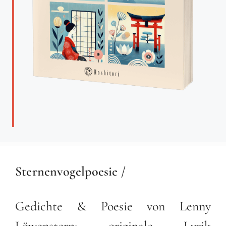
Sternenvogelpoesie /
Gedichte & Poesie von Lenny
Löwenstern; originale Lyrik