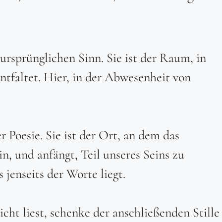
 ursprünglichen Sinn. Sie ist der Raum, in
ntfaltet. Hier, in der Abwesenheit von
er Poesie. Sie ist der Ort, an dem das
in, und anfängt, Teil unseres Seins zu
 jenseits der Worte liegt.
cht liest, schenke der anschließenden Stille