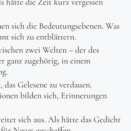
ls hätte die Zeit kurz vergessen
nen sich die Bedeutungsebenen. Was
nt sich zu entblättern.
ischen zwei Welten – der des
er ganz zugehörig, in einem
g.
t, das Gelesene zu verdauen.
ionen bilden sich, Erinnerungen
eitet sich aus. Als hätte das Gedicht
für Neues geschaffen.