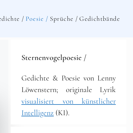
dichte /
Poesie /
Sprüche /
Gedichtbände
Sternenvogelpoesie /
Gedichte & Poesie von Lenny
Löwenstern; originale Lyrik
visualisiert von künstlicher
Intelligenz
(KI).