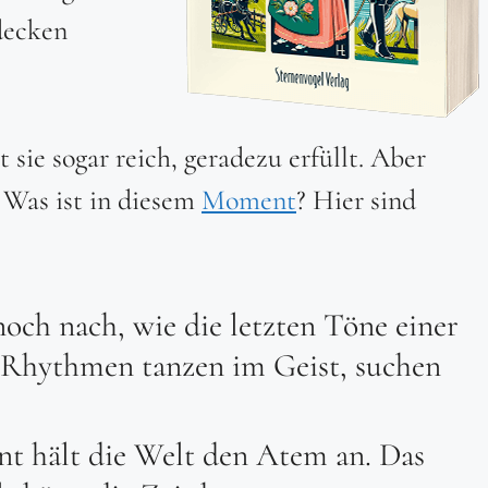
decken
st sie sogar reich, geradezu erfüllt. Aber
? Was ist in diesem
Moment
? Hier sind
noch nach, wie die letzten Töne einer
, Rhythmen tanzen im Geist, suchen
nt hält die Welt den Atem an. Das