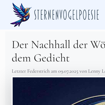
Zum
Inhalt
springen
Der Nachhall der Wör
dem Gedicht
Letzter Federstrich am
09.07.2025
von
Lenny L