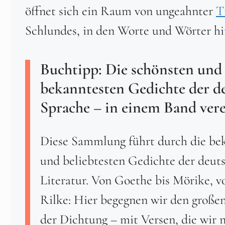
öffnet sich ein Raum von ungeahnter
T
Schlundes, in den Worte und Wörter hi
Buchtipp: Die schönsten und
bekanntesten Gedichte der d
Sprache – in einem Band vere
Diese Sammlung führt durch die be
und beliebtesten Gedichte der deut
Literatur. Von Goethe bis Mörike, v
Rilke: Hier begegnen wir den groß
der Dichtung – mit Versen, die wir n