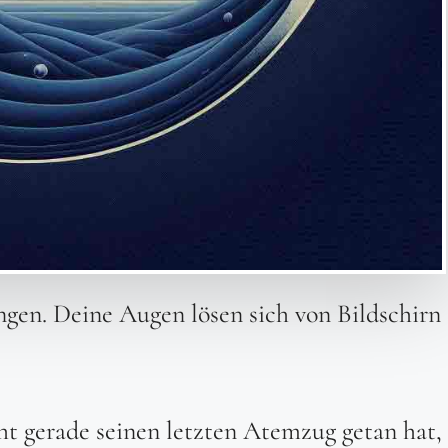
lungen. Deine Augen lösen sich von Bildschirn
t gerade seinen letzten Atemzug getan hat,