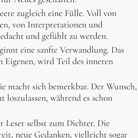
eere zugleich eine Fülle. Voll von
n, von Interpretationen und
gedacht und gefühlt zu werden.
beginnt eine sanfte Verwandlung. Das
 Eigenen, wird Teil des inneren
olie macht sich bemerkbar. Der Wunsch,
ht loszulassen, während es schon
er Leser selbst zum Dichter. Die
it, neue Gedanken, vielleicht sogar