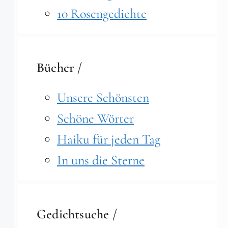
10 Rosengedichte
Bücher /
Unsere Schönsten
Schöne Wörter
Haiku für jeden Tag
In uns die Sterne
Gedichtsuche /