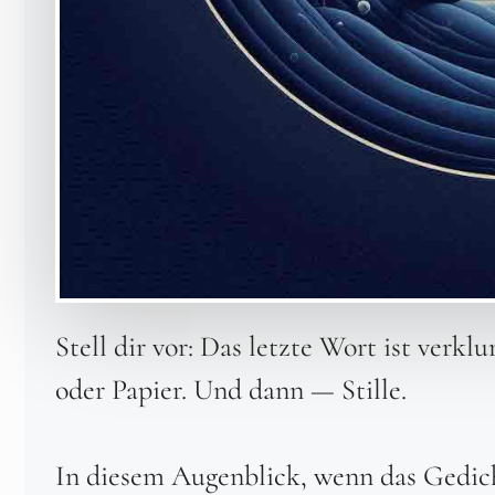
Stell dir vor: Das letzte Wort ist verk
oder Papier. Und dann — Stille.
In diesem Augenblick, wenn das Gedich