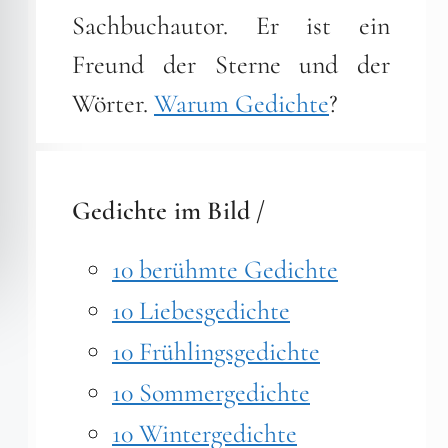
Sachbuchautor. Er ist ein
Freund der Sterne und der
Wörter.
Warum Gedichte
?
Gedichte im Bild /
10 berühmte Gedichte
10 Liebesgedichte
10 Frühlingsgedichte
10 Sommergedichte
10 Wintergedichte