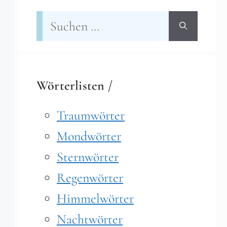
Suchen
nach:
Wörterlisten /
Traumwörter
Mondwörter
Sternwörter
Regenwörter
Himmelwörter
Nachtwörter