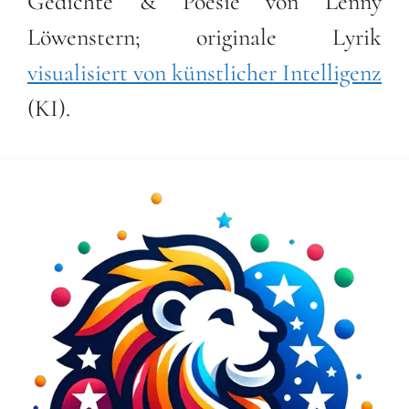
Gedichte & Poesie von Lenny
Löwenstern; originale Lyrik
visualisiert von künstlicher Intelligenz
(KI).