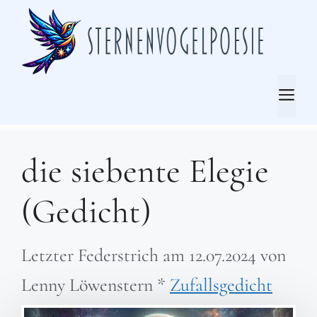
Zum
Inhalt
springen
Me
die siebente Elegie
(Gedicht)
Letzter Federstrich am
12.07.2024
von
Lenny Löwenstern
*
Zufallsgedicht