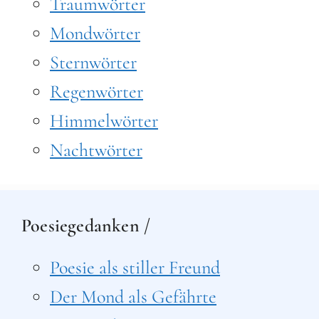
Traumwörter
Mondwörter
Sternwörter
Regenwörter
Himmelwörter
Nachtwörter
Poesiegedanken /
Poesie als stiller Freund
Der Mond als Gefährte