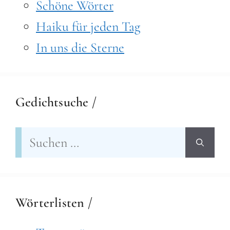
Schöne Wörter
Haiku für jeden Tag
In uns die Sterne
Gedichtsuche /
Suchen
nach:
Wörterlisten /