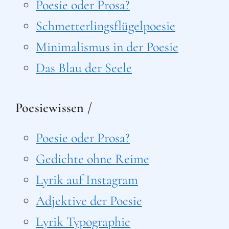
Poesie oder Prosa?
Schmetterlingsflügelpoesie
Minimalismus in der Poesie
Das Blau der Seele
Poesiewissen /
Poesie oder Prosa?
Gedichte ohne Reime
Lyrik auf Instagram
Adjektive der Poesie
Lyrik Typographie