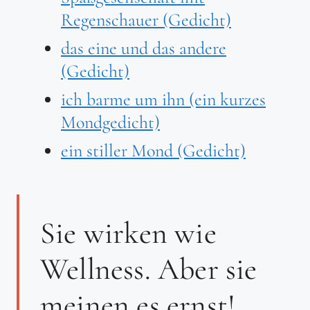
Regenschauer (Gedicht)
das eine und das andere
(Gedicht)
ich barme um ihn (ein kurzes
Mondgedicht)
ein stiller Mond (Gedicht)
Sie wirken wie
Wellness. Aber sie
meinen es ernst!