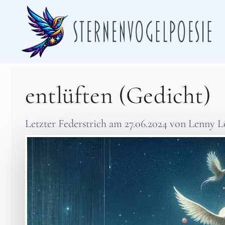
Zum
Inhalt
springen
entlüften (Gedicht)
Letzter Federstrich am
27.06.2024
von
Lenny L