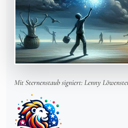
Mit Sternenstaub signiert: Lenny
Löwenste