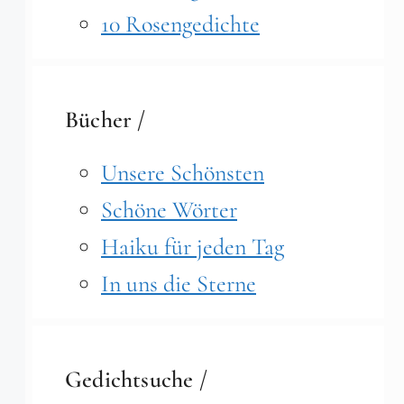
10 Rosengedichte
Bücher /
Unsere Schönsten
Schöne Wörter
Haiku für jeden Tag
In uns die Sterne
Gedichtsuche /