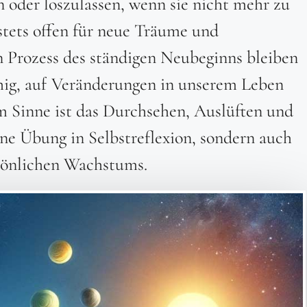
 oder loszulassen, wenn sie nicht mehr zu
stets offen für neue Träume und
n Prozess des ständigen Neubeginns bleiben
hig, auf Veränderungen in unserem Leben
em Sinne ist das Durchsehen, Auslüften und
ne Übung in Selbstreflexion, sondern auch
rsönlichen Wachstums.