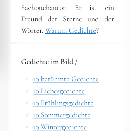
Sachbuchautor. Er ist ein
Freund der Sterne und der
Wörter.
Warum Gedichte
?
Gedichte im Bild /
10 berühmte Gedichte
10 Liebesgedichte
10 Frühlingsgedichte
10 Sommergedichte
10 Wintergedichte