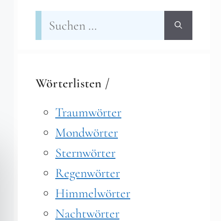
Suchen
nach:
Wörterlisten /
Traumwörter
Mondwörter
Sternwörter
Regenwörter
Himmelwörter
Nachtwörter