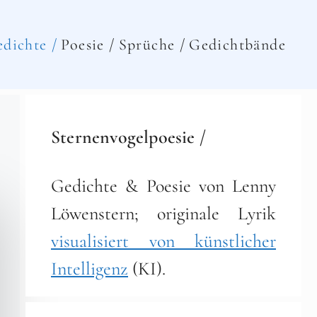
dichte /
Poesie /
Sprüche /
Gedichtbände
Sternenvogelpoesie /
Gedichte & Poesie von Lenny
Löwenstern; originale Lyrik
visualisiert von künstlicher
Intelligenz
(KI).