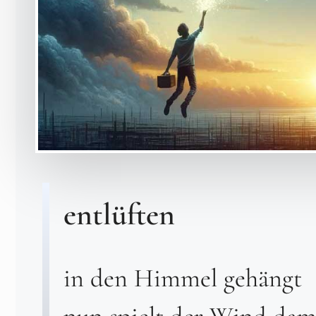
entlüften
in den Himmel gehängt
nun spielt der Wind dam