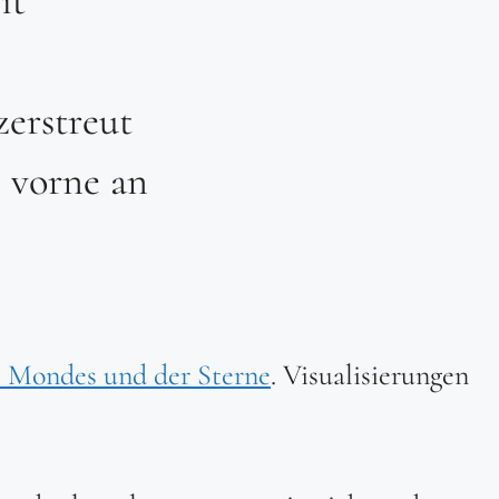
zerstreut
 vorne an
s Mondes und der Sterne
. Visualisierungen