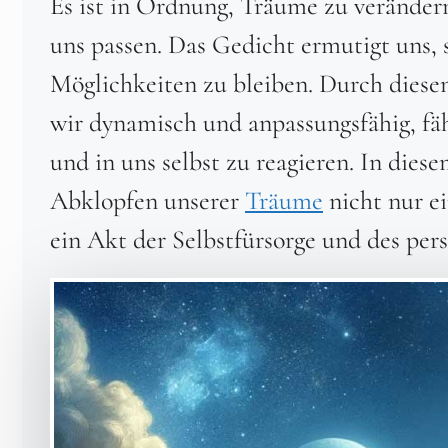
Es ist in Ordnung, Träume zu verändern
uns passen. Das Gedicht ermutigt uns, 
Möglichkeiten zu bleiben. Durch diese
wir dynamisch und anpassungsfähig, fä
und in uns selbst zu reagieren. In dies
Abklopfen unserer
Träume
nicht nur ei
ein Akt der Selbstfürsorge und des pe