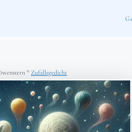
Ge
öwenstern
*
Zufallsgedicht