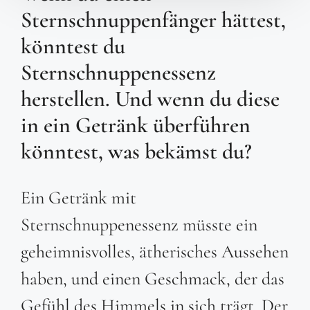
Sternschnuppenfänger hättest,
könntest du
Sternschnuppenessenz
herstellen. Und wenn du diese
in ein Getränk überführen
könntest, was bekämst du?
Ein Getränk mit
Sternschnuppenessenz müsste ein
geheimnisvolles, ätherisches Aussehen
haben, und einen Geschmack, der das
Gefühl des Himmels in sich trägt. Der