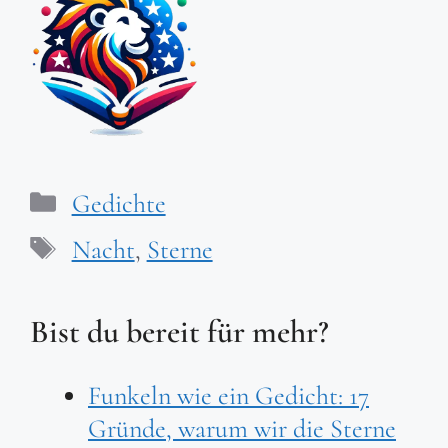
Kategorien
Gedichte
Schlagwörter
Nacht
,
Sterne
Bist du bereit für mehr?
Funkeln wie ein Gedicht: 17
Gründe, warum wir die Sterne