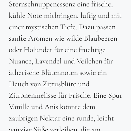
Sternschnuppenessenz eine frische,
kühle Note mitbringen, luftig und mit
einer mystischen Tiefe. Dazu passen
sanfte Aromen wie wilde Blaubeeren
oder Holunder für eine fruchtige
Nuance, Lavendel und Veilchen für
ätherische Blütennoten sowie ein
Hauch von Zitrusblüte und
Zitronenmelisse für Frische. Eine Spur
Vanille und Anis könnte dem
zaubrigen Nektar eine runde, leicht
würzige Süße verleihen, die am