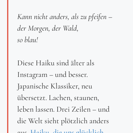
Kann nicht anders, als zu pfeifen –
der Morgen, der Wald,
so blau!
Diese Haiku sind älter als
Instagram – und besser.
Japanische Klassiker, neu
übersetzt. Lachen, staunen,
leben lassen. Drei Zeilen – und
die Welt sieht plötzlich anders
aus.
Haiku, die uns glücklich