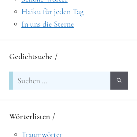
Haiku für jeden Tag
In uns die Sterne
Gedichtsuche /
Suchen
nach:
Wörterlisten /
Traumwörter