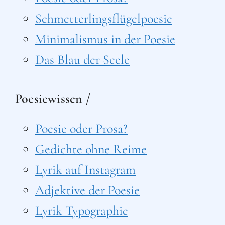
Schmetterlingsflügelpoesie
Minimalismus in der Poesie
Das Blau der Seele
Poesiewissen /
Poesie oder Prosa?
Gedichte ohne Reime
Lyrik auf Instagram
Adjektive der Poesie
Lyrik Typographie