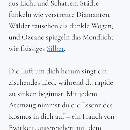
aus Licht und Schatten. Städte
funkeln wie verstreute Diamanten,
Wälder rauschen als dunkle Wogen,
und Ozeane spiegeln das Mondlicht
wie flüssiges
Silber
.
Die Luft um dich herum singt ein
zischendes Lied, während du rapide
zu sinken beginnst. Mit jedem
Atemzug nimmst du die Essenz des
Kosmos in dich auf – ein Hauch von
Ewigkeit, angereichert mit dem