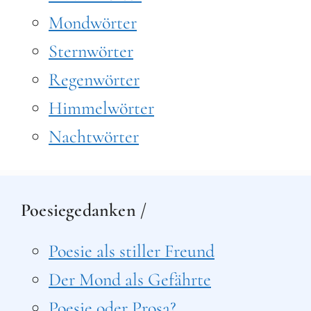
Mondwörter
Sternwörter
Regenwörter
Himmelwörter
Nachtwörter
Poesiegedanken /
Poesie als stiller Freund
Der Mond als Gefährte
Poesie oder Prosa?