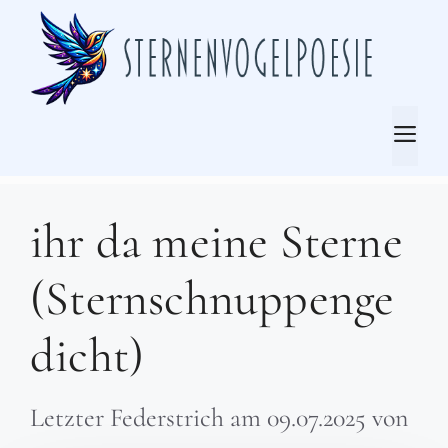
Zum
Inhalt
springen
Me
ihr da meine Sterne
(Sternschnuppenge
dicht)
Letzter Federstrich am
09.07.2025
von