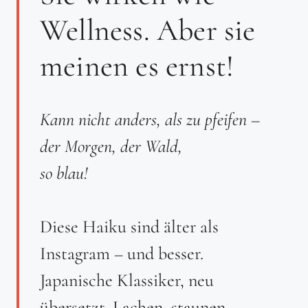
Wellness. Aber sie
meinen es ernst!
Kann nicht anders, als zu pfeifen –
der Morgen, der Wald,
so blau!
Diese Haiku sind älter als
Instagram – und besser.
Japanische Klassiker, neu
übersetzt. Lachen, staunen,