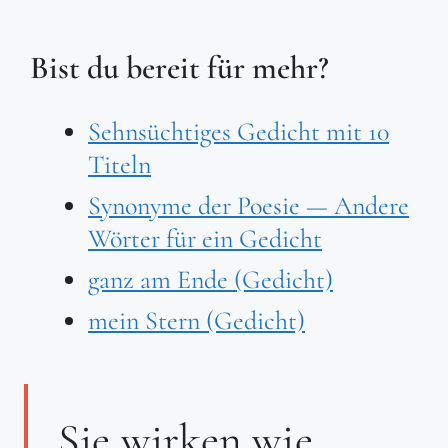
Bist du bereit für mehr?
Sehnsüchtiges Gedicht mit 10
Titeln
Synonyme der Poesie — Andere
Wörter für ein Gedicht
ganz am Ende (Gedicht)
mein Stern (Gedicht)
Sie wirken wie