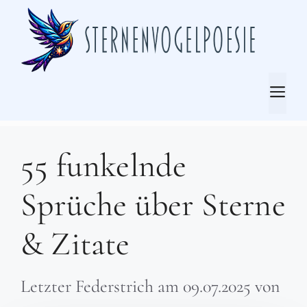
Zum
Inhalt
springen
Me
55 funkelnde
Sprüche über Sterne
& Zitate
Letzter Federstrich am
09.07.2025
von