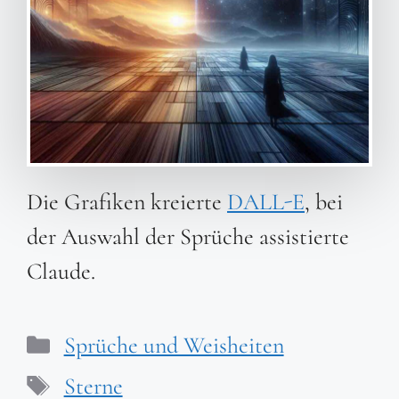
Die Grafiken kreierte
DALL-E
, bei
der Auswahl der Sprüche assistierte
Claude.
Kategorien
Sprüche und Weisheiten
Schlagwörter
Sterne