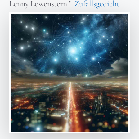
Lenny Löwenstern
*
Zufallsgedicht