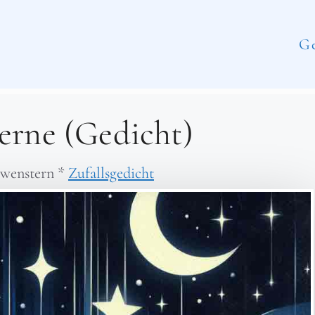
Ge
erne (Gedicht)
wenstern
*
Zufallsgedicht