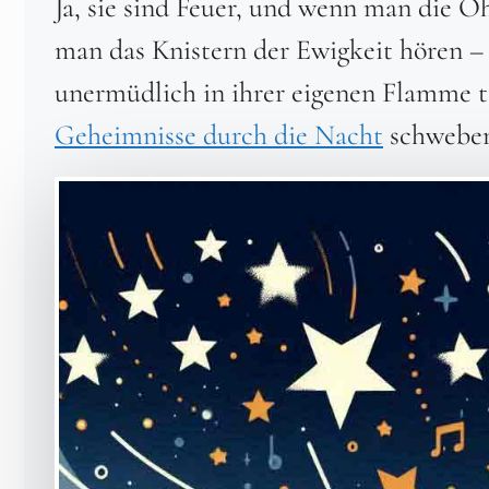
Ja, sie sind Feuer, und wenn man die O
man das Knistern der Ewigkeit hören – 
unermüdlich in ihrer eigenen Flamme t
Geheimnisse durch die Nacht
schweben