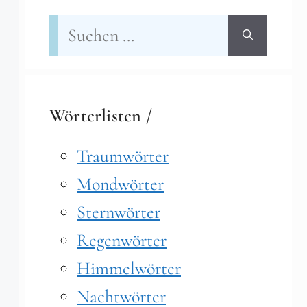
Suchen
nach:
Wörterlisten /
Traumwörter
Mondwörter
Sternwörter
Regenwörter
Himmelwörter
Nachtwörter