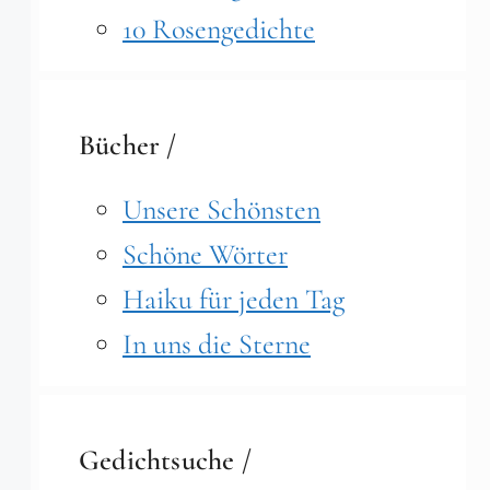
10 Rosengedichte
Bücher /
Unsere Schönsten
Schöne Wörter
Haiku für jeden Tag
In uns die Sterne
Gedichtsuche /