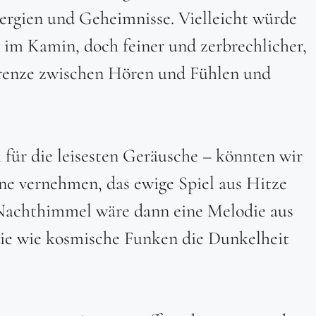
Energien und Geheimnisse. Vielleicht würde
 im Kamin, doch feiner und zerbrechlicher,
Grenze zwischen Hören und Fühlen und
für die leisesten Geräusche – könnten wir
ne vernehmen, das ewige Spiel aus Hitze
 Nachthimmel wäre dann eine Melodie aus
die wie kosmische Funken die Dunkelheit