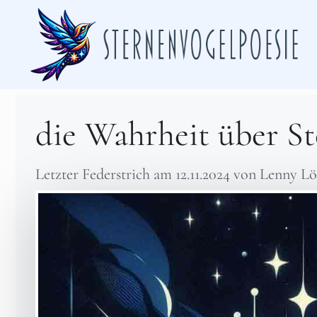
Zum
Inhalt
springen
die Wahrheit über St
Letzter Federstrich am
12.11.2024
von
Lenny Lö