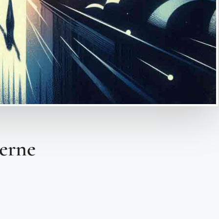
terne