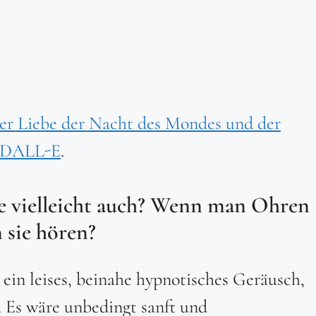
er Liebe der Nacht des Mondes und der
DALL-E
.
sie vielleicht auch? Wenn man Ohren
 sie hören?
 ein leises, beinahe hypnotisches Geräusch,
. Es wäre unbedingt sanft und