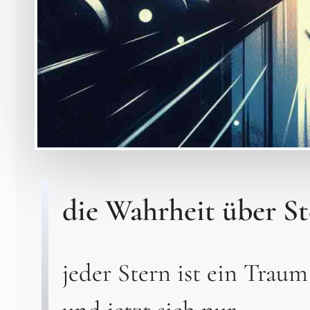
die Wahrheit über S
jeder Stern ist ein Traum
und jetzt sieh nur