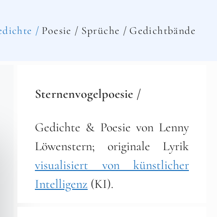
dichte /
Poesie /
Sprüche /
Gedichtbände
Sternenvogelpoesie /
Gedichte & Poesie von Lenny
Löwenstern; originale Lyrik
visualisiert von künstlicher
Intelligenz
(KI).