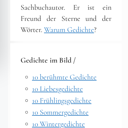
Sachbuchautor. Er ist ein
Freund der Sterne und der
Wörter.
Warum Gedichte
?
Gedichte im Bild /
10 berühmte Gedichte
10 Liebesgedichte
10 Frühlingsgedichte
10 Sommergedichte
10 Wintergedichte