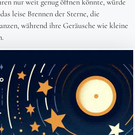
hren nur weit genug öffnen könnte, würde
das leise Brennen der Sterne, die
anzen, während ihre Geräusche wie kleine
.