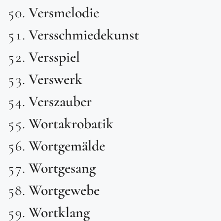
Versmelodie
Versschmiedekunst
Versspiel
Verswerk
Verszauber
Wortakrobatik
Wortgemälde
Wortgesang
Wortgewebe
Wortklang