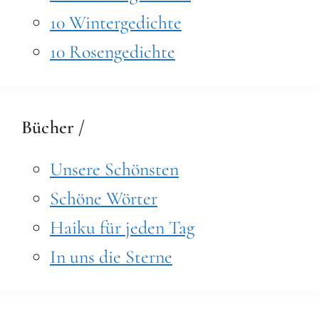
10 Wintergedichte
10 Rosengedichte
Bücher /
Unsere Schönsten
Schöne Wörter
Haiku für jeden Tag
In uns die Sterne