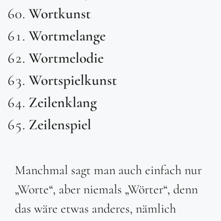
Wortkunst
Wortmelange
Wortmelodie
Wortspielkunst
Zeilenklang
Zeilenspiel
Manchmal sagt man auch einfach nur
„Worte“, aber niemals „Wörter“, denn
das wäre etwas anderes, nämlich