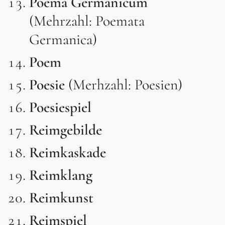
Poema
Germanicum
(Mehrzahl: Poemata
Germanica)
Poem
Poesie
(Merhzahl: Poesien)
Poesiespiel
Reimgebilde
Reimkaskade
Reimklang
Reimkunst
Reimspiel