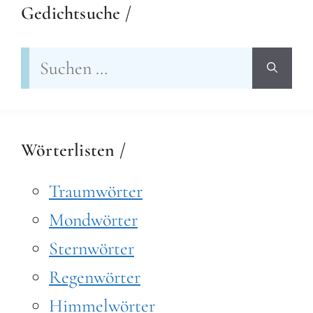
Gedichtsuche /
Suchen
nach:
Wörterlisten /
Traumwörter
Mondwörter
Sternwörter
Regenwörter
Himmelwörter