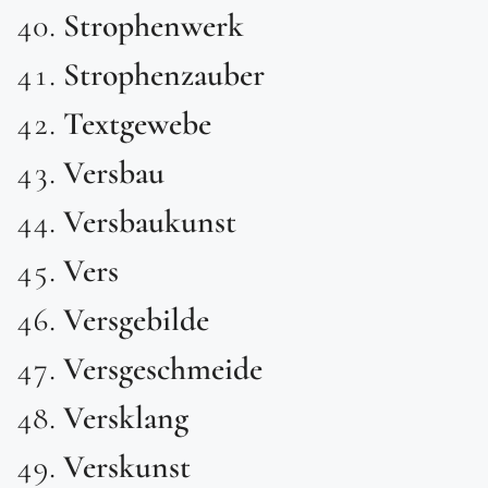
Strophenwerk
Strophenzauber
Textgewebe
Versbau
Versbaukunst
Vers
Versgebilde
Versgeschmeide
Versklang
Verskunst