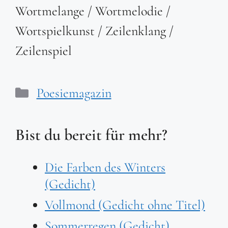
Wortmelange / Wortmelodie /
Wortspielkunst / Zeilenklang /
Zeilenspiel
Kategorien
Poesiemagazin
Bist du bereit für mehr?
Die Farben des Winters
(Gedicht)
Vollmond (Gedicht ohne Titel)
Sommerregen (Gedicht)