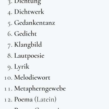
Dichtung
Dichtwerk
Gedankentanz
Gedicht
Klangbild
Lautpoesie
Lyrik
Melodiewort
Metapherngewebe
Poema
(Latein)