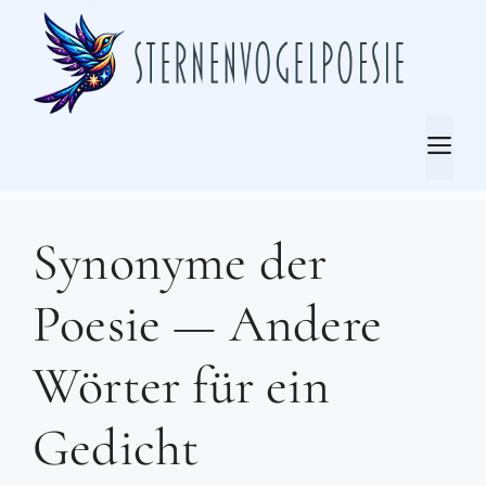
Zum
Inhalt
springen
Me
Synonyme der
Poesie — Andere
Wörter für ein
Gedicht