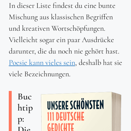
In dieser Liste findest du eine bunte
Mischung aus klassischen Begriffen
und kreativen Wortschöpfungen.
Vielleicht sogar ein paar Ausdrücke
darunter, die du noch nie gehört hast.
Poesie kann vieles sein
, deshalb hat sie
viele Bezeichnungen.
Buc
htip
p:
Die