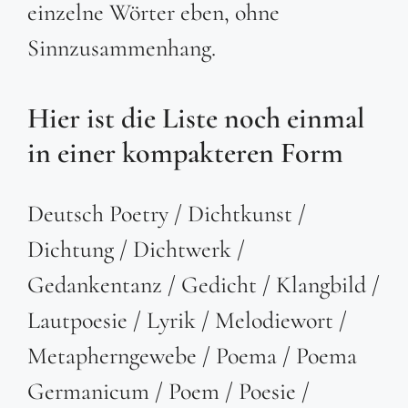
einzelne Wörter eben, ohne
Sinnzusammenhang.
Hier ist die Liste noch einmal
in einer kompakteren Form
Deutsch Poetry / Dichtkunst /
Dichtung / Dichtwerk /
Gedankentanz / Gedicht / Klangbild /
Lautpoesie / Lyrik / Melodiewort /
Metapherngewebe / Poema / Poema
Germanicum / Poem / Poesie /