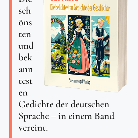
sch
öns
ten
und
bek
ann
test
en
Gedichte der deutschen
Sprache – in einem Band
vereint.