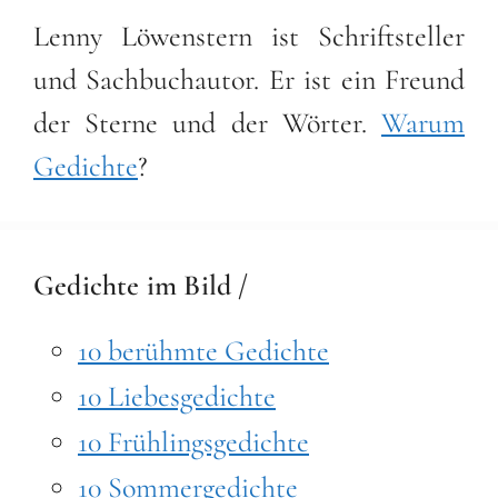
Lenny Löwenstern ist Schriftsteller
und Sachbuchautor. Er ist ein Freund
der Sterne und der Wörter.
Warum
Gedichte
?
Gedichte im Bild /
10 berühmte Gedichte
10 Liebesgedichte
10 Frühlingsgedichte
10 Sommergedichte