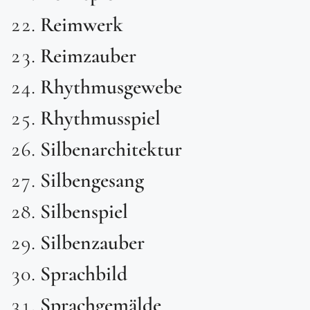
Reimwerk
Reimzauber
Rhythmusgewebe
Rhythmusspiel
Silbenarchitektur
Silbengesang
Silbenspiel
Silbenzauber
Sprachbild
Sprachgemälde