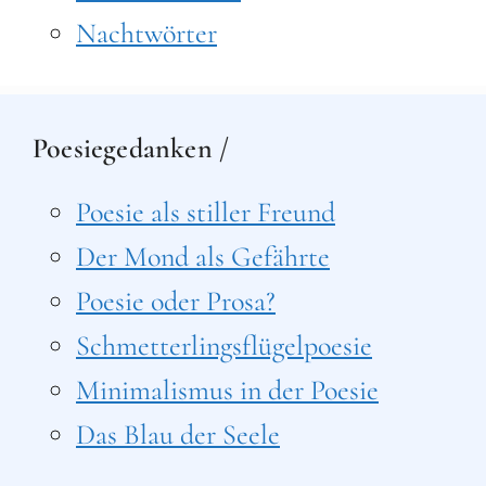
Nachtwörter
Poesiegedanken /
Poesie als stiller Freund
Der Mond als Gefährte
Poesie oder Prosa?
Schmetterlingsflügelpoesie
Minimalismus in der Poesie
Das Blau der Seele