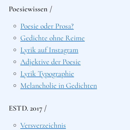
Poesiewissen /
Poesie oder Prosa?
Gedichte ohne Reime
Lyrik auf Instagram
Adjektive der Poesie
Lyrik Typographie
Melancholie in Gedichten
ESTD. 2017 /
Versverzeichnis