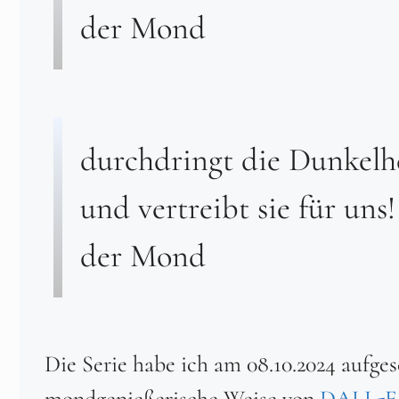
der Mond
durchdringt die Dunkelh
und vertreibt sie für uns!
der Mond
Die Serie habe ich am 08.10.2024 aufges
mondgenießerische Weise von
DALL-E