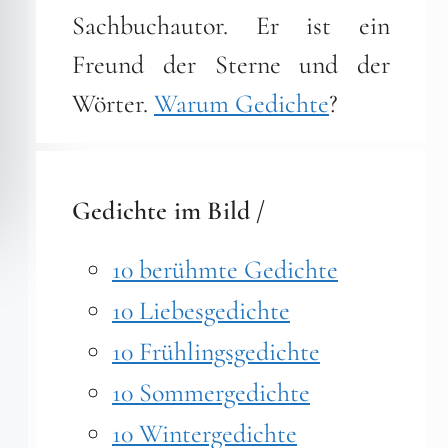
Sachbuchautor. Er ist ein
Freund der Sterne und der
Wörter.
Warum Gedichte
?
Gedichte im Bild /
10 berühmte Gedichte
10 Liebesgedichte
10 Frühlingsgedichte
10 Sommergedichte
10 Wintergedichte