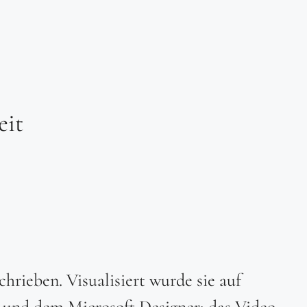
eit
chrieben. Visualisiert wurde sie auf
und dem Microsoft Designer; das Video