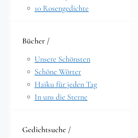
10 Rosengedichte
Bücher /
Unsere Schönsten
Schöne Wörter
Haiku für jeden Tag
In uns die Sterne
Gedichtsuche /