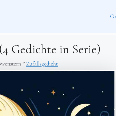
Ge
4 Gedichte in Serie)
öwenstern
*
Zufallsgedicht