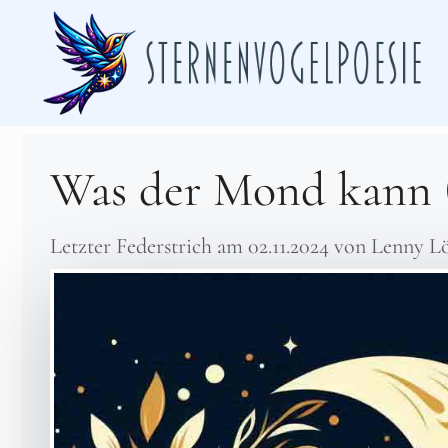
Zum
Inhalt
springen
Was der Mond kann (
Letzter Federstrich am
02.11.2024
von
Lenny L