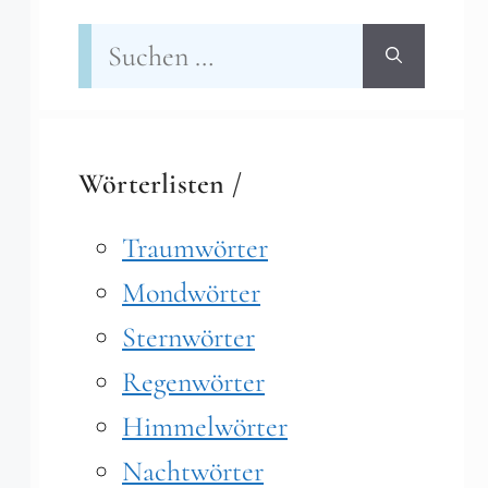
Suchen
nach:
Wörterlisten /
Traumwörter
Mondwörter
Sternwörter
Regenwörter
Himmelwörter
Nachtwörter