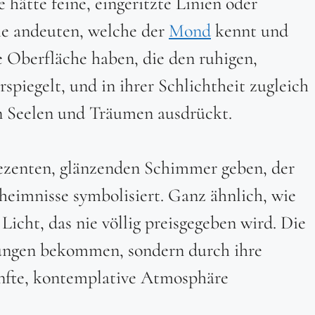
hätte feine, eingeritzte Linien oder
me andeuten, welche der
Mond
kennt und
te Oberfläche haben, die den ruhigen,
piegelt, und in ihrer Schlichtheit zugleich
n Seelen und Träumen ausdrückt.
 dezenten, glänzenden Schimmer geben, der
eimnisse symbolisiert. Ganz ähnlich, wie
 Licht, das nie völlig preisgegeben wird. Die
rungen bekommen, sondern durch ihre
sanfte, kontemplative Atmosphäre