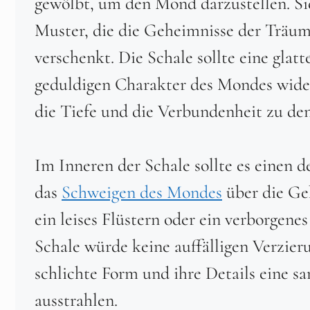
gewölbt, um den Mond darzustellen. Sie 
Muster, die die Geheimnisse der Träu
verschenkt. Die Schale sollte eine glat
geduldigen Charakter des Mondes widers
die Tiefe und die Verbundenheit zu de
Im Inneren der Schale sollte es einen
das
Schweigen des Mondes
über die Geh
ein leises Flüstern oder ein verborgenes
Schale würde keine auffälligen Verzie
schlichte Form und ihre Details eine 
ausstrahlen.