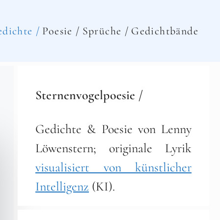
dichte /
Poesie /
Sprüche /
Gedichtbände
Sternenvogelpoesie /
Gedichte & Poesie von Lenny
Löwenstern; originale Lyrik
visualisiert von künstlicher
Intelligenz
(KI).