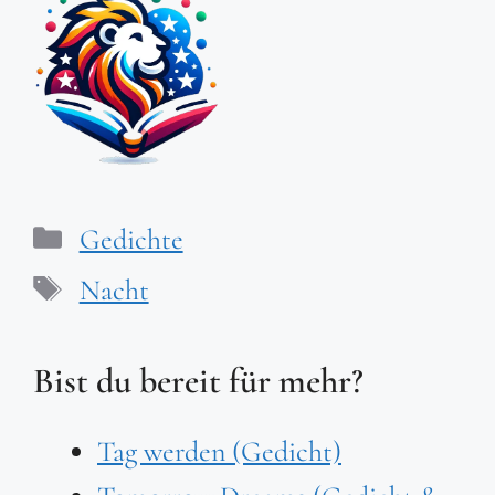
Kategorien
Gedichte
Schlagwörter
Nacht
Bist du bereit für mehr?
Tag werden (Gedicht)