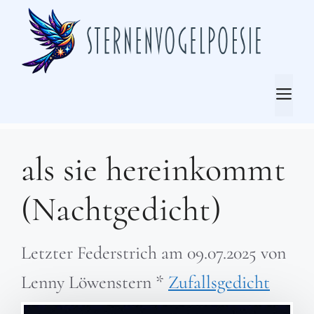
Zum
Inhalt
springen
Me
als sie hereinkommt
(Nachtgedicht)
Letzter Federstrich am
09.07.2025
von
Lenny Löwenstern
*
Zufallsgedicht