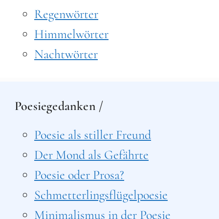
Regenwörter
Himmelwörter
Nachtwörter
Poesiegedanken /
Poesie als stiller Freund
Der Mond als Gefährte
Poesie oder Prosa?
Schmetterlingsflügelpoesie
Minimalismus in der Poesie