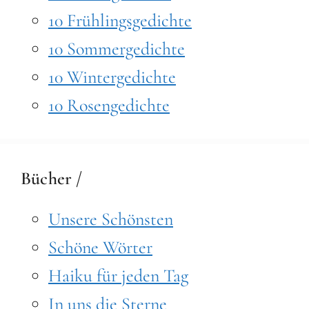
10 Frühlingsgedichte
10 Sommergedichte
10 Wintergedichte
10 Rosengedichte
Bücher /
Unsere Schönsten
Schöne Wörter
Haiku für jeden Tag
In uns die Sterne