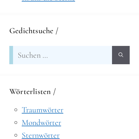
Gedichtsuche /
Suchen
nach:
Wörterlisten /
Traumwörter
Mondwörter
Sternwörter