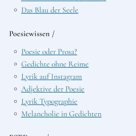
Das Blau der Seele
Poesiewissen /
Poesie oder Prosa?
Gedichte ohne Reime
Lyrik auf Instagram
Adjektive der Poesie
Lyrik Typographie
Melancholie in Gedichten