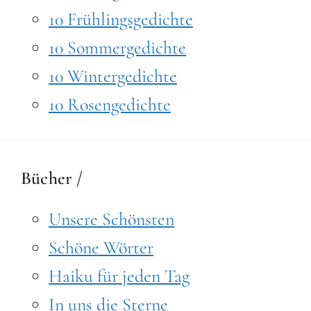
10 Frühlingsgedichte
10 Sommergedichte
10 Wintergedichte
10 Rosengedichte
Bücher /
Unsere Schönsten
Schöne Wörter
Haiku für jeden Tag
In uns die Sterne