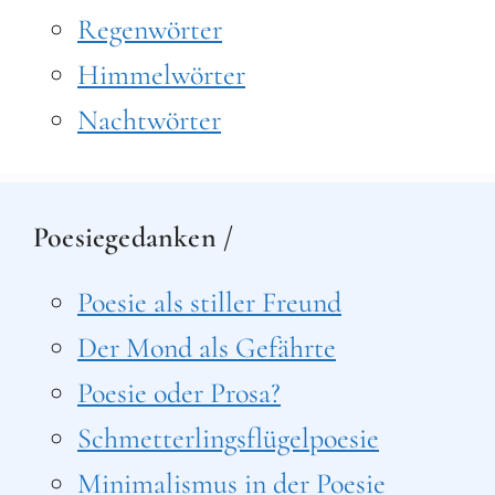
Regenwörter
Himmelwörter
Nachtwörter
Poesiegedanken /
Poesie als stiller Freund
Der Mond als Gefährte
Poesie oder Prosa?
Schmetterlingsflügelpoesie
Minimalismus in der Poesie