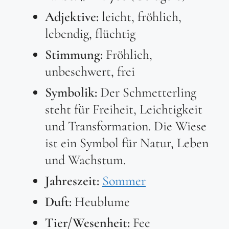
Adjektive:
leicht, fröhlich,
lebendig, flüchtig
Stimmung:
Fröhlich,
unbeschwert, frei
Symbolik:
Der Schmetterling
steht für Freiheit, Leichtigkeit
und Transformation. Die Wiese
ist ein Symbol für Natur, Leben
und Wachstum.
Jahreszeit:
Sommer
Duft:
Heublume
Tier/Wesenheit:
Fee