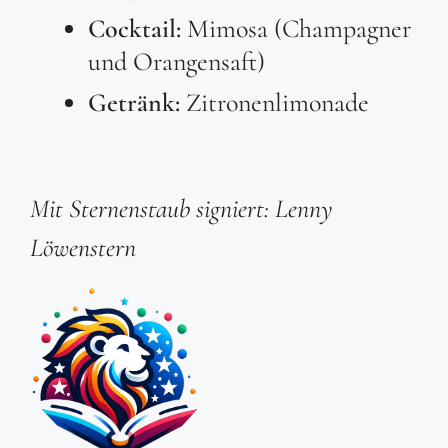
Cocktail:
Mimosa (Champagner
und Orangensaft)
Getränk:
Zitronenlimonade
Mit Sternenstaub signiert: Lenny
Löwenstern