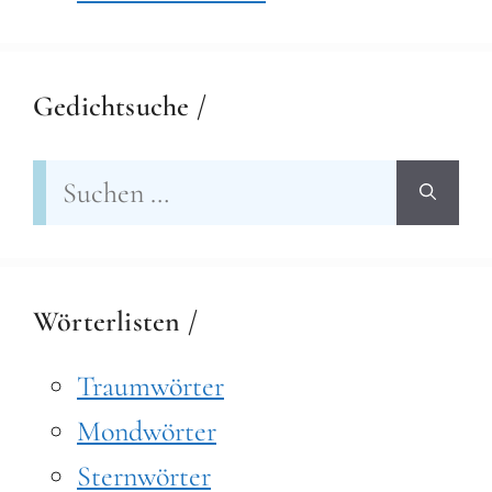
Gedichtsuche /
Suchen
nach:
Wörterlisten /
Traumwörter
Mondwörter
Sternwörter