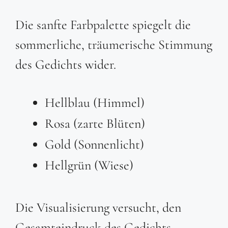
Die sanfte Farbpalette spiegelt die
sommerliche, träumerische Stimmung
des Gedichts wider.
Hellblau (Himmel)
Rosa (zarte Blüten)
Gold (Sonnenlicht)
Hellgrün (Wiese)
Die Visualisierung versucht, den
Gesamteindruck des Gedichts