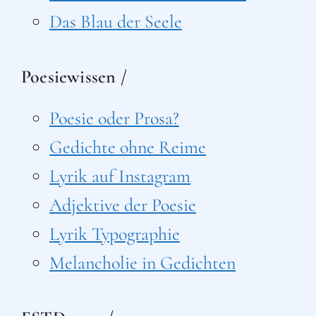
Das Blau der Seele
Poesiewissen /
Poesie oder Prosa?
Gedichte ohne Reime
Lyrik auf Instagram
Adjektive der Poesie
Lyrik Typographie
Melancholie in Gedichten