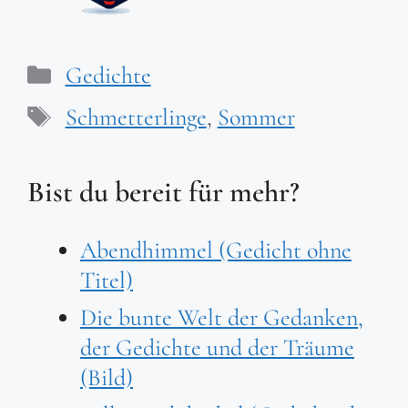
Kategorien
Gedichte
Schlagwörter
Schmetterlinge
,
Sommer
Bist du bereit für mehr?
Abendhimmel (Gedicht ohne
Titel)
Die bunte Welt der Gedanken,
der Gedichte und der Träume
(Bild)