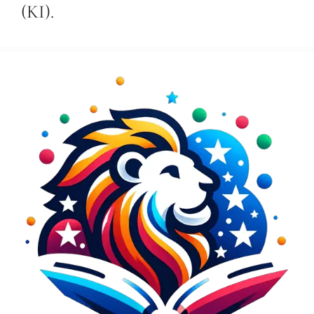
(KI).