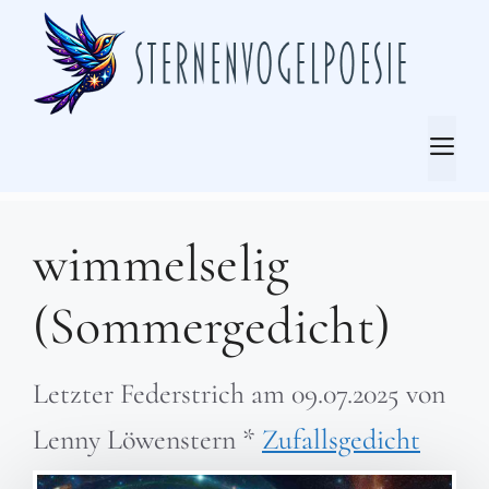
Zum
Inhalt
springen
Me
wimmelselig
(Sommergedicht)
Letzter Federstrich am
09.07.2025
von
Lenny Löwenstern
*
Zufallsgedicht