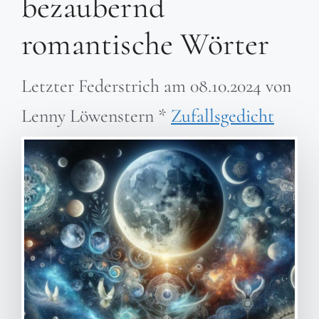
bezaubernd
romantische Wörter
Letzter Federstrich am
08.10.2024
von
Lenny Löwenstern
*
Zufallsgedicht