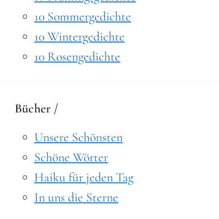
10 Sommergedichte
10 Wintergedichte
10 Rosengedichte
Bücher /
Unsere Schönsten
Schöne Wörter
Haiku für jeden Tag
In uns die Sterne