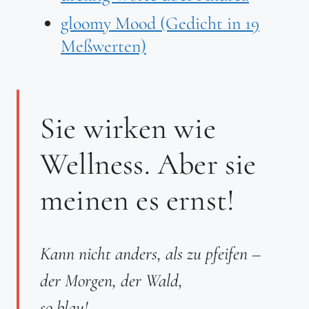
gloomy Mood (Gedicht in 19
Meßwerten)
Sie wirken wie
Wellness. Aber sie
meinen es ernst!
Kann nicht anders, als zu pfeifen –
der Morgen, der Wald,
so blau!