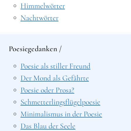
Himmelwörter
Nachtwörter
Poesiegedanken /
Poesie als stiller Freund
Der Mond als Gefährte
Poesie oder Prosa?
Schmetterlingsflügelpoesie
Minimalismus in der Poesie
Das Blau der Seele