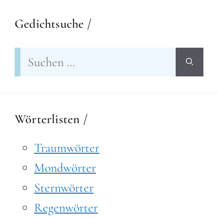
Gedichtsuche /
Suchen
nach:
Wörterlisten /
Traumwörter
Mondwörter
Sternwörter
Regenwörter