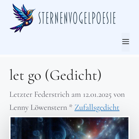
Zum
Inhalt
springen
Me
let go (Gedicht)
Letzter Federstrich am
12.01.2025
von
Lenny Löwenstern
*
Zufallsgedicht