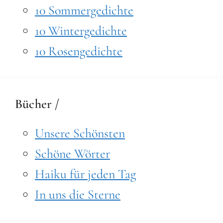
10 Sommergedichte
10 Wintergedichte
10 Rosengedichte
Bücher /
Unsere Schönsten
Schöne Wörter
Haiku für jeden Tag
In uns die Sterne