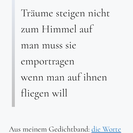
Träume steigen nicht
zum Himmel auf
man muss sie
emportragen
wenn man auf ihnen
fliegen will
Aus meinem Gedichtband:
die Worte