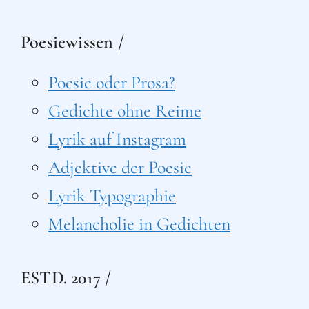
Poesiewissen /
Poesie oder Prosa?
Gedichte ohne Reime
Lyrik auf Instagram
Adjektive der Poesie
Lyrik Typographie
Melancholie in Gedichten
ESTD. 2017 /