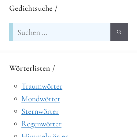
Gedichtsuche /
Suchen
nach:
Wörterlisten /
Traumwörter
Mondwörter
Sternwörter
Regenwörter
Himmelwörter