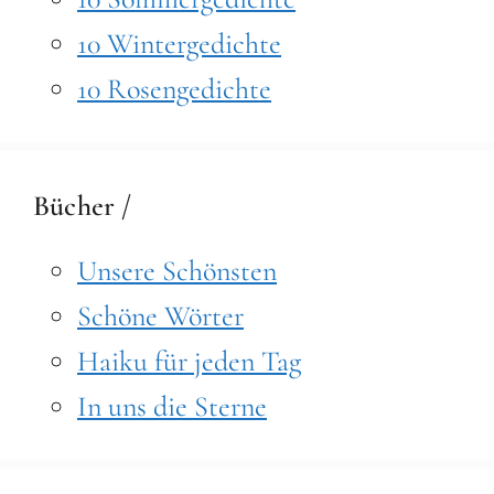
10 Wintergedichte
10 Rosengedichte
Bücher /
Unsere Schönsten
Schöne Wörter
Haiku für jeden Tag
In uns die Sterne