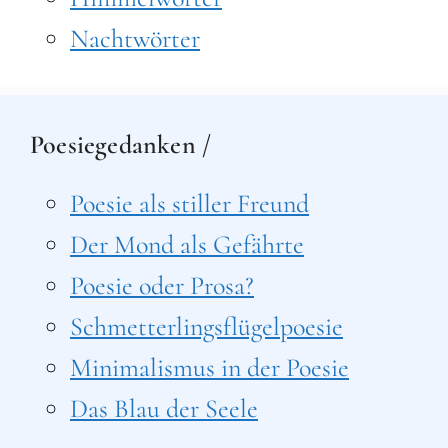
Nachtwörter
Poesiegedanken /
Poesie als stiller Freund
Der Mond als Gefährte
Poesie oder Prosa?
Schmetterlingsflügelpoesie
Minimalismus in der Poesie
Das Blau der Seele