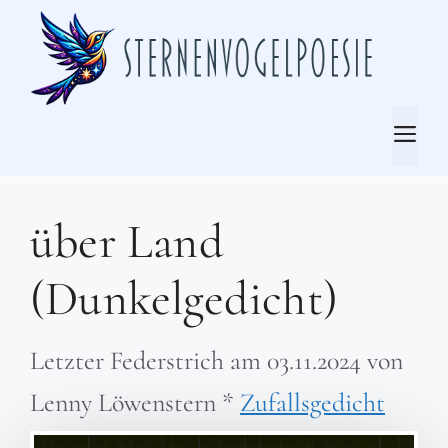
Zum
Inhalt
springen
Me
über Land
(Dunkelgedicht)
Letzter Federstrich am
03.11.2024
von
Lenny Löwenstern
*
Zufallsgedicht