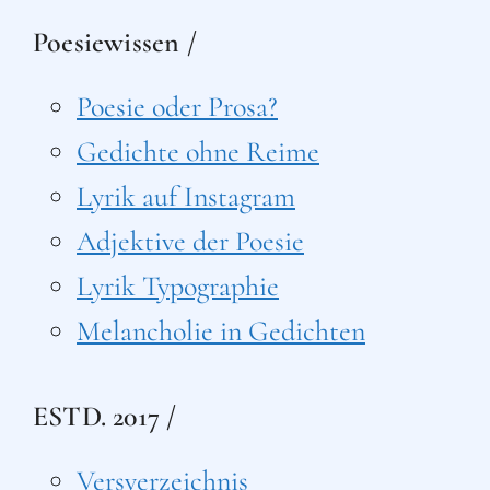
Poesiewissen /
Poesie oder Prosa?
Gedichte ohne Reime
Lyrik auf Instagram
Adjektive der Poesie
Lyrik Typographie
Melancholie in Gedichten
ESTD. 2017 /
Versverzeichnis