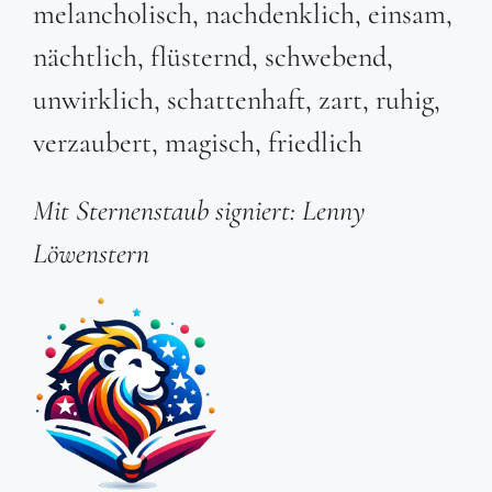
melancholisch, nachdenklich, einsam,
nächtlich, flüsternd, schwebend,
unwirklich, schattenhaft, zart, ruhig,
verzaubert, magisch, friedlich
Mit Sternenstaub signiert: Lenny
Löwenstern