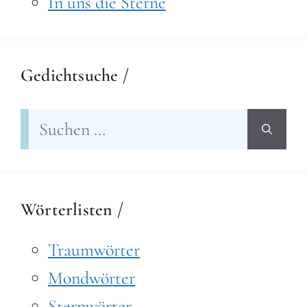
In uns die Sterne
Gedichtsuche /
Suchen
nach:
Wörterlisten /
Traumwörter
Mondwörter
Sternwörter