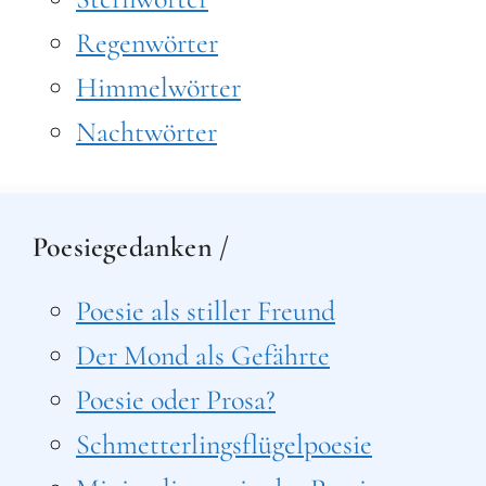
Regenwörter
Himmelwörter
Nachtwörter
Poesiegedanken /
Poesie als stiller Freund
Der Mond als Gefährte
Poesie oder Prosa?
Schmetterlingsflügelpoesie