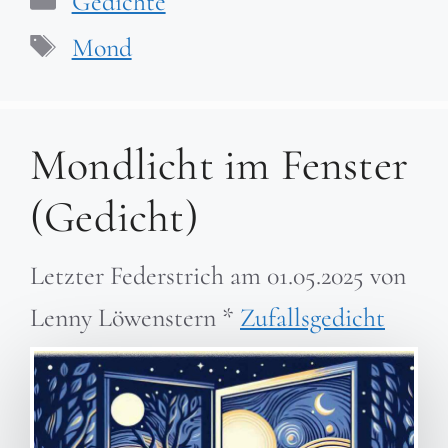
Gedichte
Schlagwörter
Mond
Mondlicht im Fenster
(Gedicht)
Letzter Federstrich am
01.05.2025
von
Lenny Löwenstern
*
Zufallsgedicht