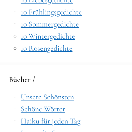
10 Frühlingsgedichte
10 Sommergedichte
10 Wintergedichte
10 Rosengedichte
Bücher /
Unsere Schönsten
Schöne Wörter
Haiku für jeden Tag