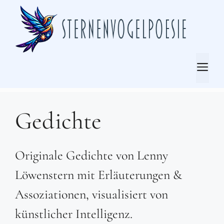
Zum
Inhalt
springen
Me
Gedichte
Originale Gedichte von Lenny
Löwenstern mit Erläuterungen &
Assoziationen, visualisiert von
künstlicher Intelligenz.