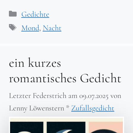
Kategorien
Gedichte
Schlagwörter
Mond
,
Nacht
ein kurzes
romantisches Gedicht
Letzter Federstrich am
09.07.2025
von
Lenny Löwenstern
*
Zufallsgedicht