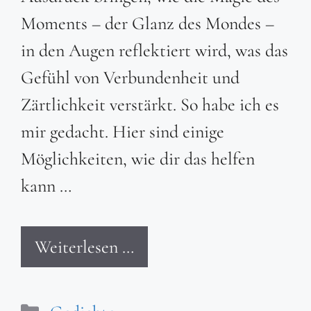
Moments – der Glanz des Mondes –
in den Augen reflektiert wird, was das
Gefühl von Verbundenheit und
Zärtlichkeit verstärkt. So habe ich es
mir gedacht. Hier sind einige
Möglichkeiten, wie dir das helfen
kann …
Weiterlesen …
Kategorien