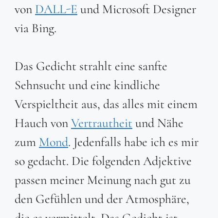
von
DALL-E
und Microsoft Designer
via Bing.
Das Gedicht strahlt eine sanfte
Sehnsucht und eine kindliche
Verspieltheit aus, das alles mit einem
Hauch von
Vertrautheit
und Nähe
zum
Mond
. Jedenfalls habe ich es mir
so gedacht. Die folgenden Adjektive
passen meiner Meinung nach gut zu
den Gefühlen und der Atmosphäre,
die es vermittelt. Das Gedicht ist …