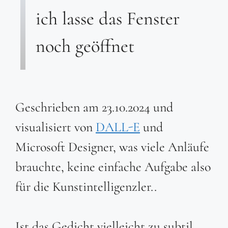
ich lasse das Fenster
noch geöffnet
Geschrieben am 23.10.2024 und
visualisiert von
DALL-E
und
Microsoft Designer, was viele Anläufe
brauchte, keine einfache Aufgabe also
für die Kunstintelligenzler..
Ist das Gedicht vielleicht zu subtil,