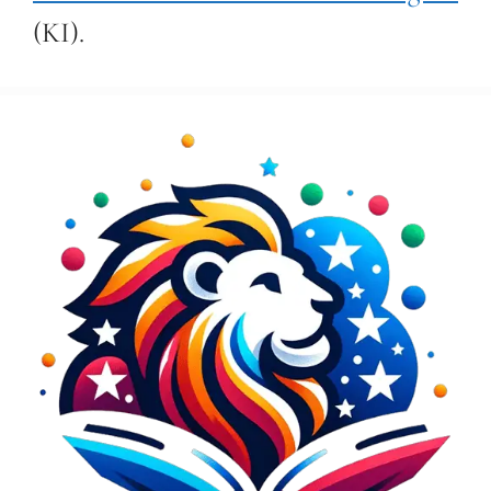
(KI).