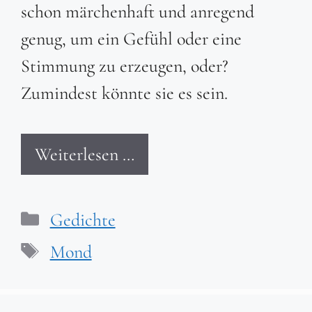
schon märchenhaft und anregend
genug, um ein Gefühl oder eine
Stimmung zu erzeugen, oder?
Zumindest könnte sie es sein.
Weiterlesen …
Kategorien
Gedichte
Schlagwörter
Mond