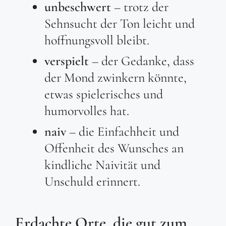
unbeschwert
– trotz der
Sehnsucht der Ton leicht und
hoffnungsvoll bleibt.
verspielt
– der Gedanke, dass
der Mond zwinkern könnte,
etwas spielerisches und
humorvolles hat.
naiv
– die Einfachheit und
Offenheit des Wunsches an
kindliche Naivität und
Unschuld erinnert.
Erdachte Orte, die gut zum