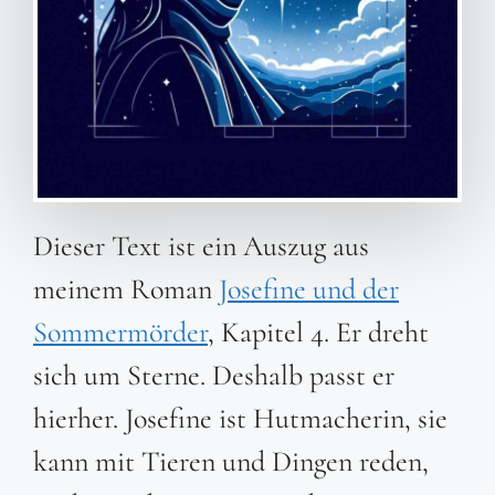
Dieser Text ist ein Auszug aus
meinem Roman
Josefine und der
Sommermörder
, Kapitel 4. Er dreht
sich um Sterne. Deshalb passt er
hierher. Josefine ist Hutmacherin, sie
kann mit Tieren und Dingen reden,