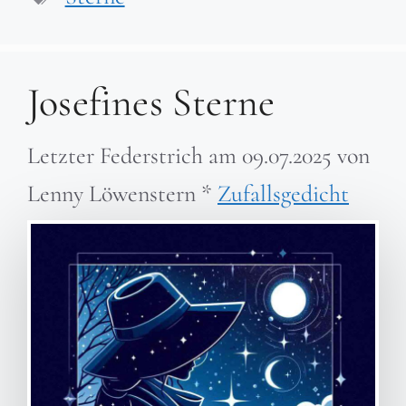
Josefines Sterne
Letzter Federstrich am
09.07.2025
von
Lenny Löwenstern
*
Zufallsgedicht