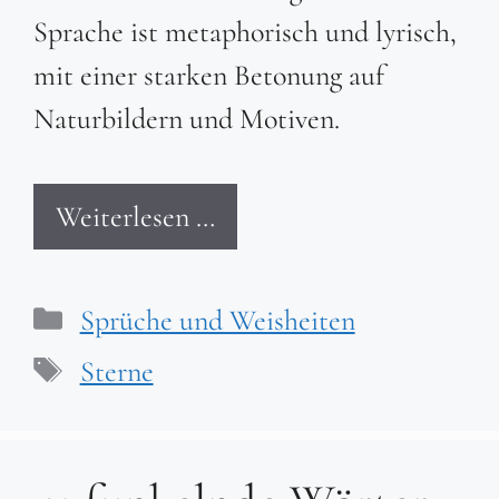
Sprache ist metaphorisch und lyrisch,
mit einer starken Betonung auf
Naturbildern und Motiven.
Weiterlesen …
Kategorien
Sprüche und Weisheiten
Schlagwörter
Sterne