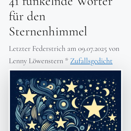
41 funkelnde Wörter
für den
Sternenhimmel
Letzter Federstrich am
09.07.2025
von
Lenny Löwenstern
*
Zufallsgedicht