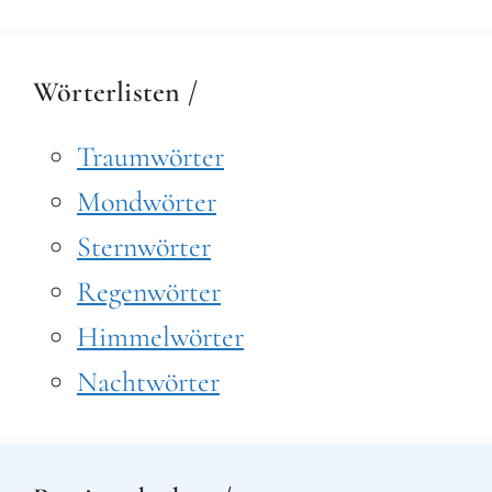
Wörterlisten /
Traumwörter
Mondwörter
Sternwörter
Regenwörter
Himmelwörter
Nachtwörter