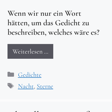
Wenn wir nur ein Wort
hätten, um das Gedicht zu
beschreiben, welches wäre es?
Weiterlesen …
Kategorien
Gedichte
Schlagwörter
Nacht
,
Sterne