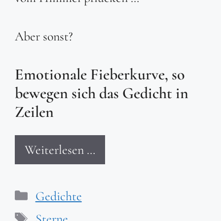
Aber sonst?
Emotionale Fieberkurve, so
bewegen sich das Gedicht in
Zeilen
Weiterlesen …
Kategorien
Gedichte
Schlagwörter
Sterne