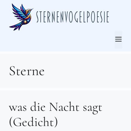
Zum
Inhalt
springen
Me
Sterne
was die Nacht sagt
(Gedicht)