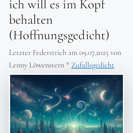
ich will es im Kopf
behalten
(Hoffnungsgedicht)
Letzter Federstrich am
09.07.2025
von
Lenny Löwenstern
*
Zufallsgedicht