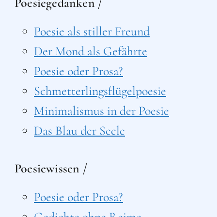
Poesiegedanken /
Poesie als stiller Freund
Der Mond als Gefährte
Poesie oder Prosa?
Schmetterlingsflügelpoesie
Minimalismus in der Poesie
Das Blau der Seele
Poesiewissen /
Poesie oder Prosa?
Gedichte ohne Reime