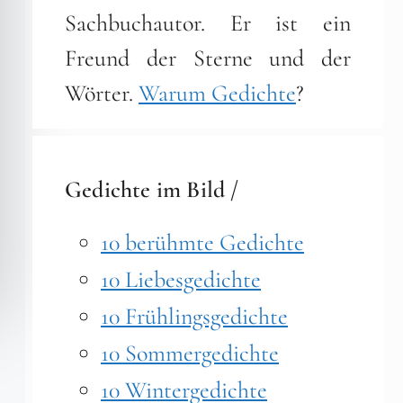
Sachbuchautor. Er ist ein
Freund der Sterne und der
Wörter.
Warum Gedichte
?
Gedichte im Bild /
10 berühmte Gedichte
10 Liebesgedichte
10 Frühlingsgedichte
10 Sommergedichte
10 Wintergedichte