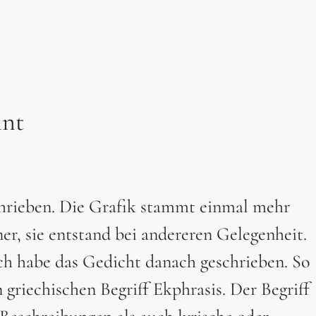
nnt
schrieben. Die Grafik stammt einmal mehr
r, sie entstand bei andereren Gelegenheit.
ch habe das Gedicht danach geschrieben. So
griechischen Begriff Ekphrasis. Der Begriff