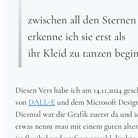
zwischen all den Sternen
erkenne ich sie erst als
ihr Kleid zu tanzen begi
Diesen Vers habe ich am 14.11.2024 ge
von
DALL-E
und dem Microsoft Designe
Diesmal war die Grafik zuerst da und i
etwas nennt man mit einem guten alten 