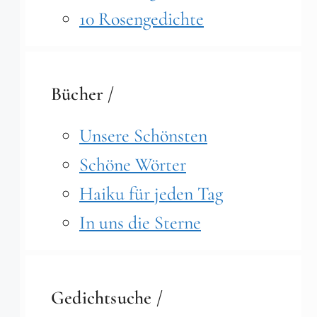
10 Rosengedichte
Bücher /
Unsere Schönsten
Schöne Wörter
Haiku für jeden Tag
In uns die Sterne
Gedichtsuche /