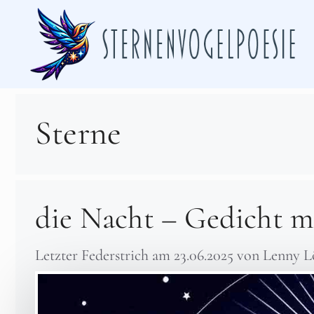
Zum
Inhalt
springen
Sterne
die Nacht – Gedicht m
Letzter Federstrich am
23.06.2025
von
Lenny L