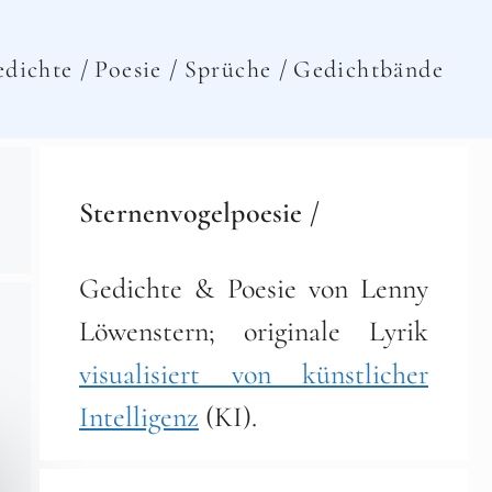
dichte /
Poesie /
Sprüche /
Gedichtbände
Sternenvogelpoesie /
Gedichte & Poesie von Lenny
Löwenstern; originale Lyrik
visualisiert von künstlicher
Intelligenz
(KI).