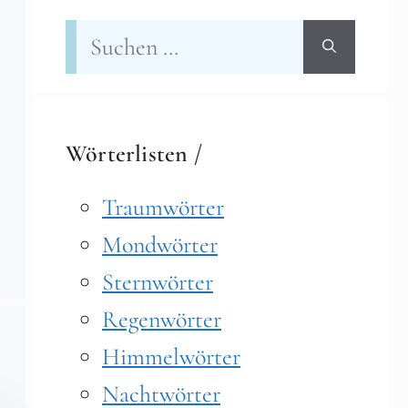
Suchen
nach:
Wörterlisten /
Traumwörter
Mondwörter
Sternwörter
Regenwörter
Himmelwörter
Nachtwörter