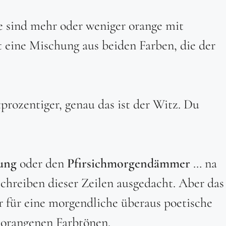
ie sind mehr oder weniger orange mit
 eine Mischung aus beiden Farben, die der
prozentiger, genau das ist der Witz. Du
ung
oder den
Pfirsichmorgendämmer
… na
Schreiben dieser Zeilen ausgedacht. Aber das
 für eine morgendliche überaus poetische
orangenen Farbtönen.