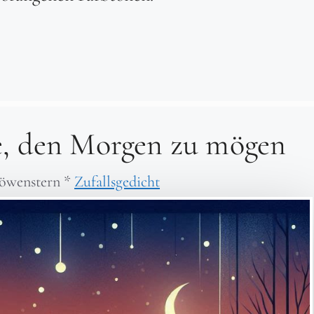
e, den Morgen zu mögen
öwenstern
*
Zufallsgedicht