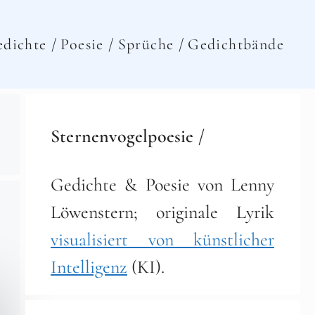
dichte /
Poesie /
Sprüche /
Gedichtbände
Sternenvogelpoesie /
Gedichte & Poesie von Lenny
Löwenstern; originale Lyrik
visualisiert von künstlicher
Intelligenz
(KI).