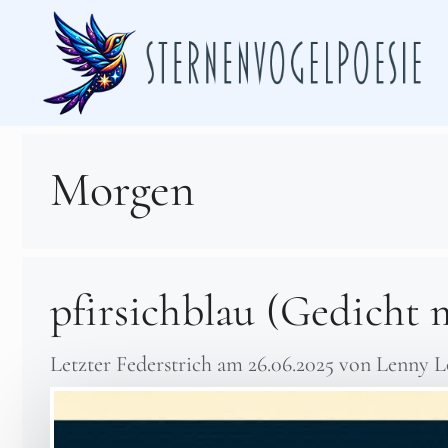
Zum
Inhalt
springen
Morgen
pfirsichblau (Gedicht m
Letzter Federstrich am
26.06.2025
von
Lenny L