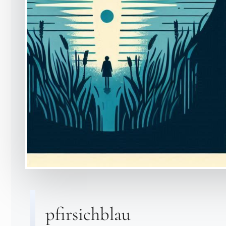
pfirsichblau