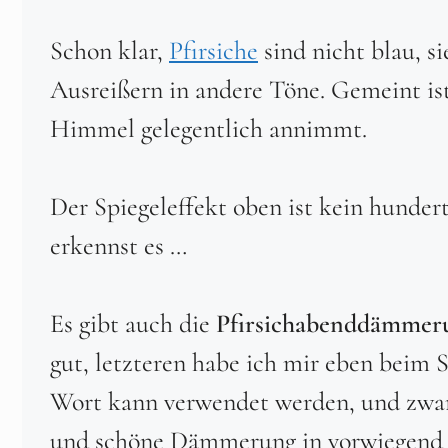
Schon klar,
Pfirsiche
sind nicht blau, s
Ausreißern in andere Töne. Gemeint ist
Himmel gelegentlich annimmt.
Der Spiegeleffekt oben ist kein hundert
erkennst es …
Es gibt auch die
Pfirsichabenddämmer
gut, letzteren habe ich mir eben beim 
Wort kann verwendet werden, und zwar
und schöne Dämmerung in vorwiegend 