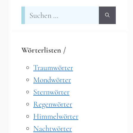
Suchen
nach:
Wörterlisten /
Traumwörter
Mondwörter
Sternwörter
Regenwörter
Himmelwörter
Nachtwörter