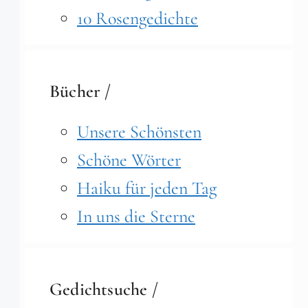
10 Rosengedichte
Bücher /
Unsere Schönsten
Schöne Wörter
Haiku für jeden Tag
In uns die Sterne
Gedichtsuche /