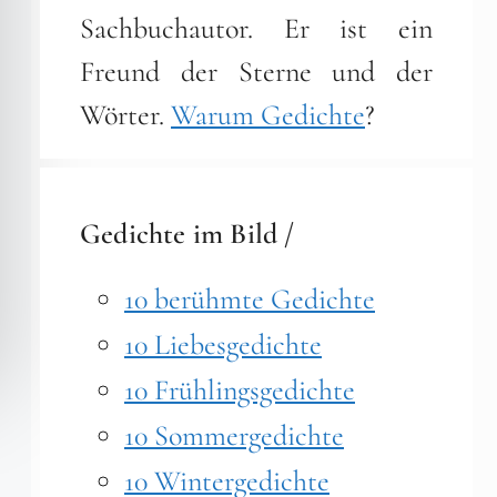
Sachbuchautor. Er ist ein
Freund der Sterne und der
Wörter.
Warum Gedichte
?
Gedichte im Bild /
10 berühmte Gedichte
10 Liebesgedichte
10 Frühlingsgedichte
10 Sommergedichte
10 Wintergedichte